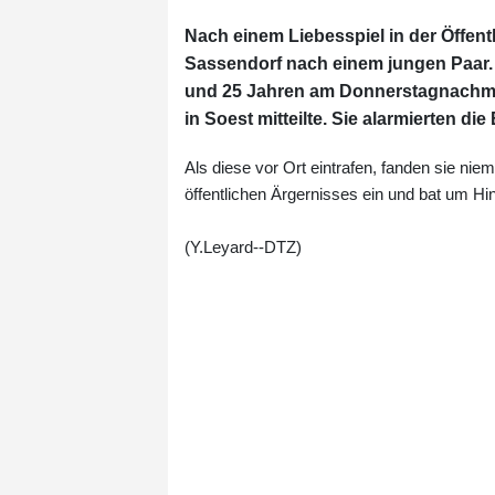
Nach einem Liebesspiel in der Öffentl
Sassendorf nach einem jungen Paar.
und 25 Jahren am Donnerstagnachmitt
in Soest mitteilte. Sie alarmierten di
Als diese vor Ort eintrafen, fanden sie nie
öffentlichen Ärgernisses ein und bat um Hi
(Y.Leyard--DTZ)