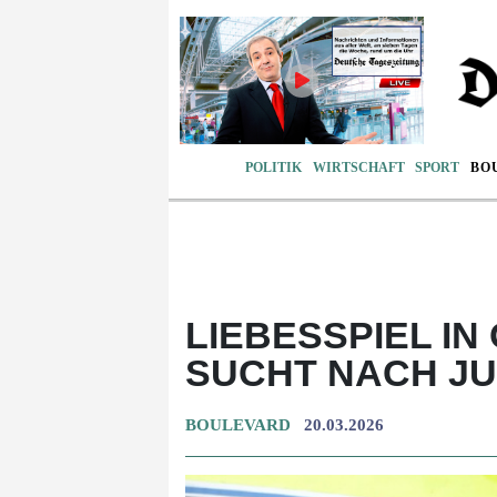
POLITIK
WIRTSCHAFT
SPORT
BO
LIEBESSPIEL IN
SUCHT NACH J
BOULEVARD
20.03.2026