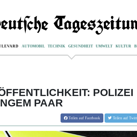
ULEVARD
AUTOMOBIL
TECHNIK
GESUNDHEIT
UMWELT
KULTUR
B
 ÖFFENTLICHKEIT: POLIZEI
UNGEM PAAR
Teilen
auf Facebook
Teilen
auf Twi