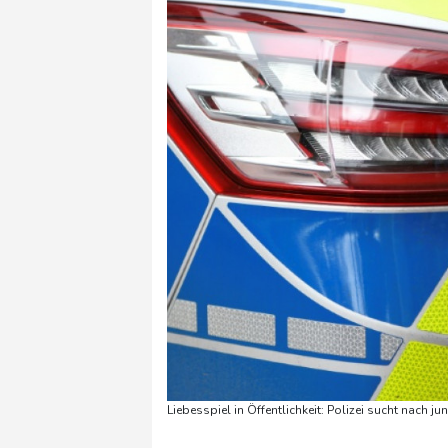
Liebesspiel in Öffentlichkeit: Polizei sucht nach j