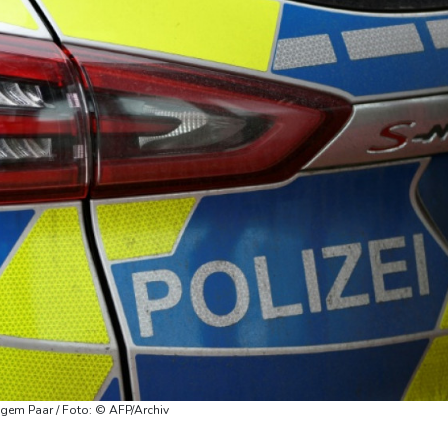
ungem Paar / Foto: © AFP/Archiv