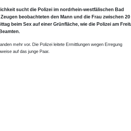
ichkeit sucht die Polizei im nordrhein-westfälischen Bad
 Zeugen beobachteten den Mann und die Frau zwischen 20
ag beim Sex auf einer Grünfläche, wie die Polizei am Frei
e Beamten.
manden mehr vor. Die Polizei leitete Ermittlungen wegen Erregung
nweise auf das junge Paar.