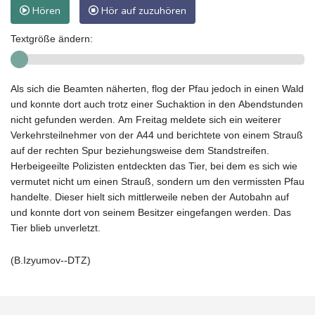
Hören
Hör auf zuzuhören
Textgröße ändern:
Als sich die Beamten näherten, flog der Pfau jedoch in einen Wald
und konnte dort auch trotz einer Suchaktion in den Abendstunden
nicht gefunden werden. Am Freitag meldete sich ein weiterer
Verkehrsteilnehmer von der A44 und berichtete von einem Strauß
auf der rechten Spur beziehungsweise dem Standstreifen.
Herbeigeeilte Polizisten entdeckten das Tier, bei dem es sich wie
vermutet nicht um einen Strauß, sondern um den vermissten Pfau
handelte. Dieser hielt sich mittlerweile neben der Autobahn auf
und konnte dort von seinem Besitzer eingefangen werden. Das
Tier blieb unverletzt.
(B.Izyumov--DTZ)