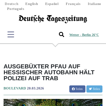
Deutsch
English
Español
Français
Italiano
Português
Wetter - Berlin 26°C
AUSGEBÜXTER PFAU AUF
HESSISCHER AUTOBAHN HÄLT
POLIZEI AUF TRAB
BOULEVARD
20.03.2026
Teilen
Teilen