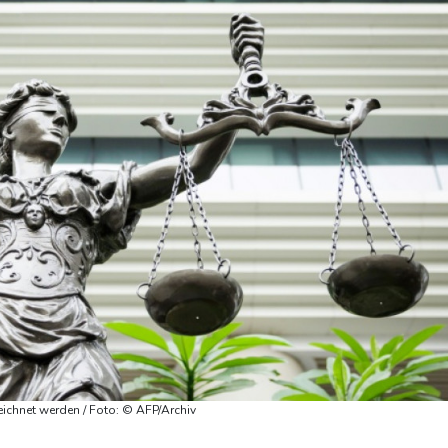
eichnet werden / Foto: © AFP/Archiv