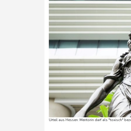
Urteil aus Hessen: Mentorin darf als "toxisch" bez