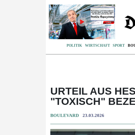
POLITIK
WIRTSCHAFT
SPORT
BO
URTEIL AUS HE
"TOXISCH" BEZ
BOULEVARD
23.03.2026