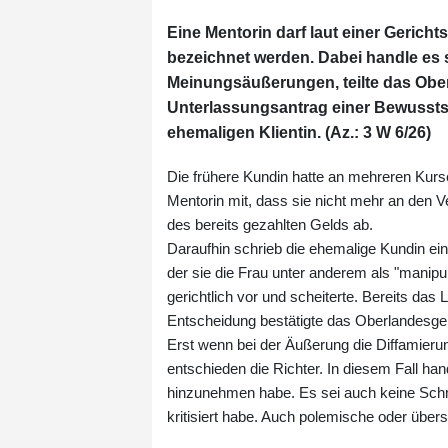
Eine Mentorin darf laut einer Gerich
bezeichnet werden. Dabei handle e
Meinungsäußerungen, teilte das Ober
Unterlassungsantrag einer Bewussts
ehemaligen Klientin. (Az.: 3 W 6/26)
Die frühere Kundin hatte an mehreren Kurs
Mentorin mit, dass sie nicht mehr an den V
des bereits gezahlten Gelds ab.
Daraufhin schrieb die ehemalige Kundin ein
der sie die Frau unter anderem als "manipu
gerichtlich vor und scheiterte. Bereits da
Entscheidung bestätigte das Oberlandesger
Erst wenn bei der Äußerung die Diffamieru
entschieden die Richter. In diesem Fall h
hinzunehmen habe. Es sei auch keine Schmähk
kritisiert habe. Auch polemische oder über