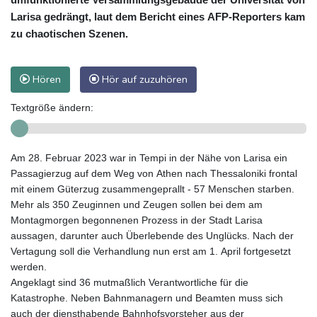
Larisa gedrängt, laut dem Bericht eines AFP-Reporters kam
zu chaotischen Szenen.
Hören
Hör auf zuzuhören
Textgröße ändern:
Am 28. Februar 2023 war in Tempi in der Nähe von Larisa ein
Passagierzug auf dem Weg von Athen nach Thessaloniki frontal
mit einem Güterzug zusammengeprallt - 57 Menschen starben.
Mehr als 350 Zeuginnen und Zeugen sollen bei dem am
Montagmorgen begonnenen Prozess in der Stadt Larisa
aussagen, darunter auch Überlebende des Unglücks. Nach der
Vertagung soll die Verhandlung nun erst am 1. April fortgesetzt
werden.
Angeklagt sind 36 mutmaßlich Verantwortliche für die
Katastrophe. Neben Bahnmanagern und Beamten muss sich
auch der diensthabende Bahnhofsvorsteher aus der