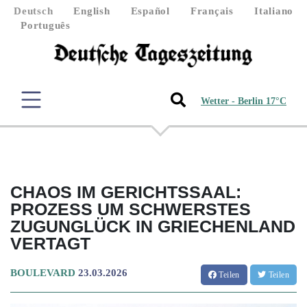
Deutsch
English
Español
Français
Italiano
Português
Wetter - Berlin 17°C
CHAOS IM GERICHTSSAAL:
PROZESS UM SCHWERSTES
ZUGUNGLÜCK IN GRIECHENLAND
VERTAGT
BOULEVARD
23.03.2026
Teilen
Teilen