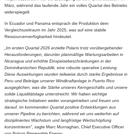
März, während das laufende Jahr ein volles Quartal des Betriebs
widerspiegelt.
In Ecuador und Panama entsprach die Produktion dem
Vergleichszeitraum im Jahr 2025, was auf eine stabile
Ressourcenverfügbarkeit hindeutet.
„Im ersten Quartal 2026 erzielte Polaris trotz vorübergehender
Herausforderungen, darunter planmäßige Wartungsarbeiten in
Nicaragua und erhöhte Einspeisebeschränkungen in der
Dominikanischen Republik, eine robuste operative Leistung.
Diese Auswirkungen wurden teilweise durch starke Ergebnisse in
Peru und Beiträge unserer Windkraftanlage in Puerto Rico
ausgeglichen, was die Stärke unseres Kerngeschäfts und unsere
solide Liquiditätslage unterstreicht. Wir haben wichtige
strategische Initiativen weiter vorangetrieben und freuen uns
darauf, im kommenden Quartal positive Entwicklungen aus
unserer Pipeline zu berichten, während wir uns weiterhin auf
diszipliniertes Wachstum und langfristige Wertschöpfung
konzentrieren",
sagte Marc Murnaghan, Chief Executive Officer
von Polaris Renewable Energy.