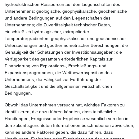
hydroelektrischen Ressourcen auf den Liegenschaften des
Unternehmens; geologische, geophysikalische, geochemische
und andere Bedingungen auf den Liegenschaften des
Unternehmens; die Zuverlässigkeit technischer Daten,
einschließlich hydrologischer, extrapolierter
Temperaturgradienten, geophysikalischer und geochemischer
Untersuchungen und geothermometrischer Berechnungen; die
Genauigkeit der Schätzungen der Investitionsausgaben; die
Verfügbarkeit des gesamten erforderlichen Kapitals zur
Finanzierung von Explorations-, Erschließungs- und
Expansionsprogrammen; die Wettbewerbsposition des
Unternehmens; die Fähigkeit zur Fortführung der
Geschäftstätigkeit und die allgemeinen wirtschaftlichen
Bedingungen.
Obwohl das Unternehmen versucht hat, wichtige Faktoren zu
identifizieren, die dazu führen könnten, dass tatsächliche
Handlungen, Ereignisse oder Ergebnisse wesentlich von den in
den zukunftsgerichteten Informationen beschriebenen abweichen,
kann es andere Faktoren geben, die dazu führen, dass
Handlungen, Ereignisse oder Ergebnisse von den erwarteten,