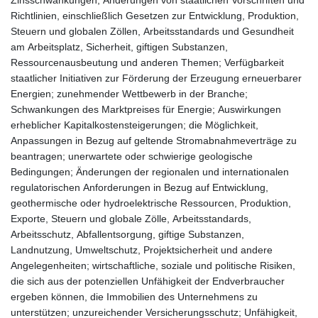
Richtlinien, einschließlich Gesetzen zur Entwicklung, Produktion,
Steuern und globalen Zöllen, Arbeitsstandards und Gesundheit
am Arbeitsplatz, Sicherheit, giftigen Substanzen,
Ressourcenausbeutung und anderen Themen; Verfügbarkeit
staatlicher Initiativen zur Förderung der Erzeugung erneuerbarer
Energien; zunehmender Wettbewerb in der Branche;
Schwankungen des Marktpreises für Energie; Auswirkungen
erheblicher Kapitalkostensteigerungen; die Möglichkeit,
Anpassungen in Bezug auf geltende Stromabnahmeverträge zu
beantragen; unerwartete oder schwierige geologische
Bedingungen; Änderungen der regionalen und internationalen
regulatorischen Anforderungen in Bezug auf Entwicklung,
geothermische oder hydroelektrische Ressourcen, Produktion,
Exporte, Steuern und globale Zölle, Arbeitsstandards,
Arbeitsschutz, Abfallentsorgung, giftige Substanzen,
Landnutzung, Umweltschutz, Projektsicherheit und andere
Angelegenheiten; wirtschaftliche, soziale und politische Risiken,
die sich aus der potenziellen Unfähigkeit der Endverbraucher
ergeben können, die Immobilien des Unternehmens zu
unterstützen; unzureichender Versicherungsschutz; Unfähigkeit,