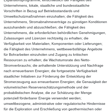
Unternehmens, lokale, staatliche und bundesstaatliche
Vorschriften in Bezug auf Betriebsstandards und
Umweltschutzmaßnahmen einzuhalten; die Fähigkeit des
Unternehmens, Stromabnahmeverträge zu günstigen Konditionen
auszuhandeln und abzuschließen; die Fähigkeit des
Unternehmens, die erforderlichen behördlichen Genehmigungen,
Zulassungen und Lizenzen rechtzeitig zu erhalten; die
Verfügbarkeit von Materialien, Komponenten oder Lieferungen;
die Fähigkeit des Unternehmens, wettbewerbsfähige Angebote
für Bohrarbeiten einzuholen und Zugang zu kritischen
Ressourcen zu erhalten; die Wachstumsrate des Netto-
Stromverbrauchs; die anhaltende Unterstützung und Nachfrage
nach erneuerbaren Energien; die fortgesetzte Verfügbarkeit
staatlicher Initiativen zur Förderung der Entwicklung der
Stromerzeugung aus erneuerbaren Energien; die Genauigkeit der
volumetrischen Reservenschätzungsmethode und der
probabilistischen Analyse, die zur Schätzung der Menge
potenziell förderbarer Energie verwendet werden;
umweltbezogene, administrative oder regulatorische Hindernisse
für die Exploration und Erschließung von geothermischen oder