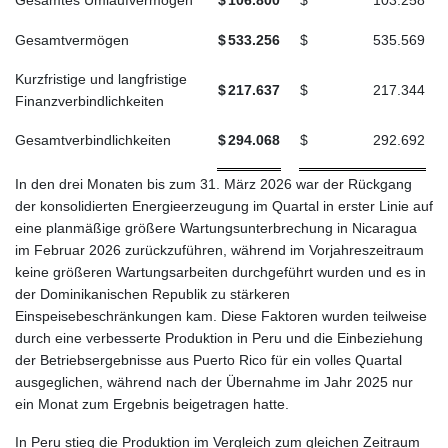
Gesamtvermögen
$
533.256
$
535.569
Kurzfristige und langfristige
$
217.637
$
217.344
Finanzverbindlichkeiten
Gesamtverbindlichkeiten
$
294.068
$
292.692
In den drei Monaten bis zum 31. März 2026 war der Rückgang
der konsolidierten Energieerzeugung im Quartal in erster Linie auf
eine planmäßige größere Wartungsunterbrechung in Nicaragua
im Februar 2026 zurückzuführen, während im Vorjahreszeitraum
keine größeren Wartungsarbeiten durchgeführt wurden und es in
der Dominikanischen Republik zu stärkeren
Einspeisebeschränkungen kam. Diese Faktoren wurden teilweise
durch eine verbesserte Produktion in Peru und die Einbeziehung
der Betriebsergebnisse aus Puerto Rico für ein volles Quartal
ausgeglichen, während nach der Übernahme im Jahr 2025 nur
ein Monat zum Ergebnis beigetragen hatte.
In Peru stieg die Produktion im Vergleich zum gleichen Zeitraum