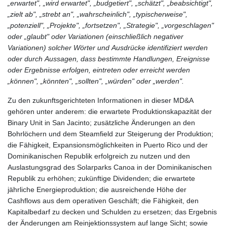
„erwartet", „wird erwartet", „budgetiert", „schätzt", „beabsichtigt",
„zielt ab", „strebt an", „wahrscheinlich", „typischerweise",
„potenziell", „Projekte", „fortsetzen", „Strategie", „vorgeschlagen"
oder „glaubt" oder Variationen (einschließlich negativer
Variationen) solcher Wörter und Ausdrücke identifiziert werden
oder durch Aussagen, dass bestimmte Handlungen, Ereignisse
oder Ergebnisse erfolgen, eintreten oder erreicht werden
„können", „könnten", „sollten", „würden" oder „werden".
Zu den zukunftsgerichteten Informationen in dieser MD&A
gehören unter anderem: die erwartete Produktionskapazität der
Binary Unit in San Jacinto; zusätzliche Änderungen an den
Bohrlöchern und dem Steamfield zur Steigerung der Produktion;
die Fähigkeit, Expansionsmöglichkeiten in Puerto Rico und der
Dominikanischen Republik erfolgreich zu nutzen und den
Auslastungsgrad des Solarparks Canoa in der Dominikanischen
Republik zu erhöhen; zukünftige Dividenden; die erwartete
jährliche Energieproduktion; die ausreichende Höhe der
Cashflows aus dem operativen Geschäft; die Fähigkeit, den
Kapitalbedarf zu decken und Schulden zu ersetzen; das Ergebnis
der Änderungen am Reinjektionssystem auf lange Sicht; sowie