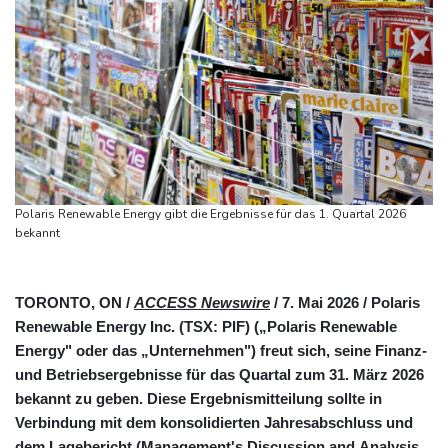
Polaris Renewable Energy gibt die Ergebnisse für das 1. Quartal 2026
bekannt
TORONTO, ON /
ACCESS Newswire
/ 7. Mai 2026 /
Polaris
Renewable Energy Inc. (TSX: PIF) („Polaris Renewable
Energy" oder das „Unternehmen") freut sich, seine Finanz-
und Betriebsergebnisse für das Quartal zum 31. März 2026
bekannt zu geben. Diese Ergebnismitteilung sollte in
Verbindung mit dem konsolidierten Jahresabschluss und
dem Lagebericht (Management's Discussion and Analysis,