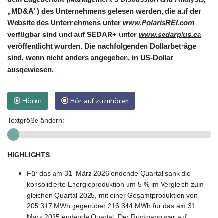
„MD&A") des Unternehmens gelesen werden, die auf der
Website des Unternehmens unter
www.PolarisREI.com
verfügbar sind und auf SEDAR+ unter
www.sedarplus.ca
veröffentlicht wurden. Die nachfolgenden Dollarbeträge
sind, wenn nicht anders angegeben, in US-Dollar
ausgewiesen.
Hören
Hör auf zuzuhören
Textgröße ändern:
HIGHLIGHTS
Für das am 31. März 2026 endende Quartal sank die
konsolidierte Energieproduktion um 5 % im Vergleich zum
gleichen Quartal 2025, mit einer Gesamtproduktion von
205.317 MWh gegenüber 216.344 MWh für das am 31.
März 2025 endende Quartal. Der Rückgang war auf