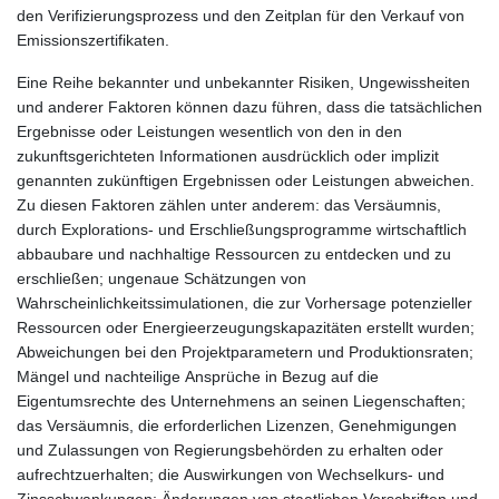
den Verifizierungsprozess und den Zeitplan für den Verkauf von
Emissionszertifikaten.
Eine Reihe bekannter und unbekannter Risiken, Ungewissheiten
und anderer Faktoren können dazu führen, dass die tatsächlichen
Ergebnisse oder Leistungen wesentlich von den in den
zukunftsgerichteten Informationen ausdrücklich oder implizit
genannten zukünftigen Ergebnissen oder Leistungen abweichen.
Zu diesen Faktoren zählen unter anderem: das Versäumnis,
durch Explorations- und Erschließungsprogramme wirtschaftlich
abbaubare und nachhaltige Ressourcen zu entdecken und zu
erschließen; ungenaue Schätzungen von
Wahrscheinlichkeitssimulationen, die zur Vorhersage potenzieller
Ressourcen oder Energieerzeugungskapazitäten erstellt wurden;
Abweichungen bei den Projektparametern und Produktionsraten;
Mängel und nachteilige Ansprüche in Bezug auf die
Eigentumsrechte des Unternehmens an seinen Liegenschaften;
das Versäumnis, die erforderlichen Lizenzen, Genehmigungen
und Zulassungen von Regierungsbehörden zu erhalten oder
aufrechtzuerhalten; die Auswirkungen von Wechselkurs- und
Zinsschwankungen; Änderungen von staatlichen Vorschriften und