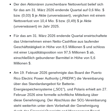
Der den Aktionären zurechenbare Nettoverlust belief sich
für das am 31. März 2026 endende Quartal auf 0,6 Mio. $
bzw. (0,03) $ je Aktie (unverwässert), verglichen mit einem
Nettoverlust von 10,4 Mio. $ bzw. (0,49) $ je Aktie
(unverwässert) im Jahr 2025.
Für das am 31. März 2026 endende Quartal erwirtschaftete
das Unternehmen einen Netto-Cashflow aus laufender
Geschäftstätigkeit in Höhe von 8,5 Millionen $ und schloss
mit einer Liquiditätsposition von 97,5 Millionen $ ab,
einschließlich gebundener Barmittel in Höhe von 5,6
Millionen $.
Am 19. Februar 2026 genehmigte das Board der Puerto
Rico Electric Power Authority („PREPA") die Vereinbarung
über das Standardangebot für Batterie-
Energiespeichersysteme („SO1"), und Polaris erhielt am 27.
Februar 2026 eine formelle schriftliche Mitteilung über
diese Genehmigung. Der Abschluss der SO1-Vereinbarung
steht weiterhin unter dem Vorbehalt der Genehmigung
durch das Financial Oversight and Management Board