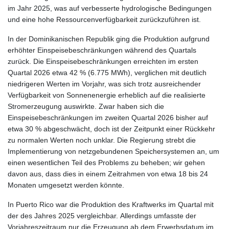
im Jahr 2025, was auf verbesserte hydrologische Bedingungen
und eine hohe Ressourcenverfügbarkeit zurückzuführen ist.
In der Dominikanischen Republik ging die Produktion aufgrund
erhöhter Einspeisebeschränkungen während des Quartals
zurück. Die Einspeisebeschränkungen erreichten im ersten
Quartal 2026 etwa 42 % (6.775 MWh), verglichen mit deutlich
niedrigeren Werten im Vorjahr, was sich trotz ausreichender
Verfügbarkeit von Sonnenenergie erheblich auf die realisierte
Stromerzeugung auswirkte. Zwar haben sich die
Einspeisebeschränkungen im zweiten Quartal 2026 bisher auf
etwa 30 % abgeschwächt, doch ist der Zeitpunkt einer Rückkehr
zu normalen Werten noch unklar. Die Regierung strebt die
Implementierung von netzgebundenen Speichersystemen an, um
einen wesentlichen Teil des Problems zu beheben; wir gehen
davon aus, dass dies in einem Zeitrahmen von etwa 18 bis 24
Monaten umgesetzt werden könnte.
In Puerto Rico war die Produktion des Kraftwerks im Quartal mit
der des Jahres 2025 vergleichbar. Allerdings umfasste der
Vorjahreszeitraum nur die Erzeugung ab dem Erwerbsdatum im