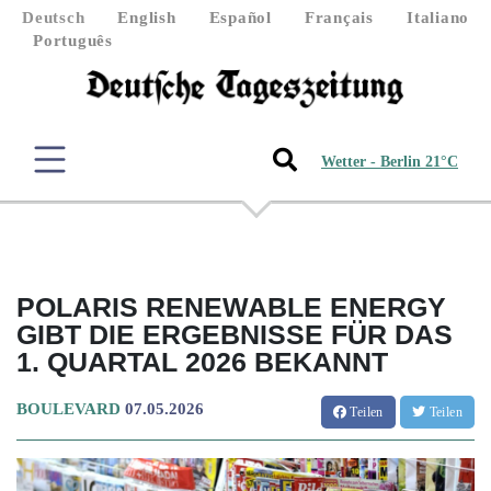
Deutsch
English
Español
Français
Italiano
Português
Wetter - Berlin 21°C
POLARIS RENEWABLE ENERGY
GIBT DIE ERGEBNISSE FÜR DAS
1. QUARTAL 2026 BEKANNT
BOULEVARD
07.05.2026
Teilen
Teilen