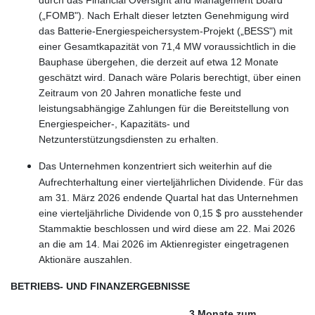
(„FOMB"). Nach Erhalt dieser letzten Genehmigung wird
das Batterie-Energiespeichersystem-Projekt („BESS") mit
einer Gesamtkapazität von 71,4 MW voraussichtlich in die
Bauphase übergehen, die derzeit auf etwa 12 Monate
geschätzt wird. Danach wäre Polaris berechtigt, über einen
Zeitraum von 20 Jahren monatliche feste und
leistungsabhängige Zahlungen für die Bereitstellung von
Energiespeicher-, Kapazitäts- und
Netzunterstützungsdiensten zu erhalten.
Das Unternehmen konzentriert sich weiterhin auf die
Aufrechterhaltung einer vierteljährlichen Dividende. Für das
am 31. März 2026 endende Quartal hat das Unternehmen
eine vierteljährliche Dividende von 0,15 $ pro ausstehender
Stammaktie beschlossen und wird diese am 22. Mai 2026
an die am 14. Mai 2026 im Aktienregister eingetragenen
Aktionäre auszahlen.
BETRIEBS- UND FINANZERGEBNISSE
3 Monate zum