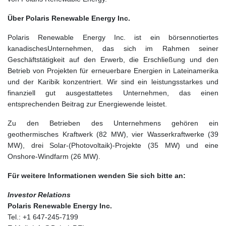
Über Polaris Renewable Energy Inc.
Polaris Renewable Energy Inc. ist ein börsennotiertes
kanadischesUnternehmen, das sich im Rahmen seiner
Geschäftstätigkeit auf den Erwerb, die Erschließung und den
Betrieb von Projekten für erneuerbare Energien in Lateinamerika
und der Karibik konzentriert. Wir sind ein leistungsstarkes und
finanziell gut ausgestattetes Unternehmen, das einen
entsprechenden Beitrag zur Energiewende leistet.
Zu den Betrieben des Unternehmens gehören ein
geothermisches Kraftwerk (82 MW), vier Wasserkraftwerke (39
MW), drei Solar-(Photovoltaik)-Projekte (35 MW) und eine
Onshore-Windfarm (26 MW).
Für weitere Informationen wenden Sie sich bitte an:
Investor Relations
Polaris Renewable Energy Inc.
Tel.: +1 647-245-7199