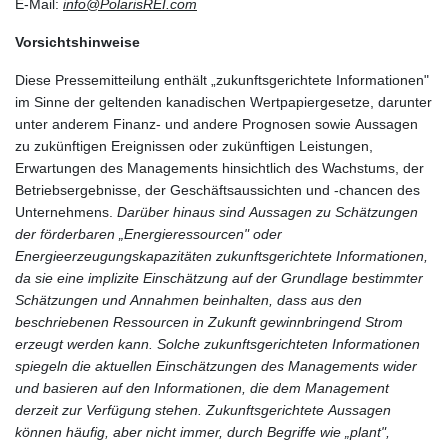
E-Mail:
info@PolarisREI.com
Vorsichtshinweise
Diese Pressemitteilung enthält „zukunftsgerichtete Informationen"
im Sinne der geltenden kanadischen Wertpapiergesetze, darunter
unter anderem Finanz- und andere Prognosen sowie Aussagen
zu zukünftigen Ereignissen oder zukünftigen Leistungen,
Erwartungen des Managements hinsichtlich des Wachstums, der
Betriebsergebnisse, der Geschäftsaussichten und -chancen des
Unternehmens.
Darüber hinaus sind Aussagen zu Schätzungen
der förderbaren „Energieressourcen" oder
Energieerzeugungskapazitäten zukunftsgerichtete Informationen,
da sie eine implizite Einschätzung auf der Grundlage bestimmter
Schätzungen und Annahmen beinhalten, dass aus den
beschriebenen Ressourcen in Zukunft gewinnbringend Strom
erzeugt werden kann. Solche zukunftsgerichteten Informationen
spiegeln die aktuellen Einschätzungen des Managements wider
und basieren auf den Informationen, die dem Management
derzeit zur Verfügung stehen. Zukunftsgerichtete Aussagen
können häufig, aber nicht immer, durch Begriffe wie „plant",