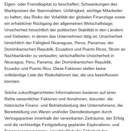
Eigen- oder Fremdkapital zu beschaffen; Schwankungen des
Marktpreises der Stammaktien; Unfähigkeit, wichtige Mitarbeiter
zu halten; das Risiko der Volatilität der globalen Finanzlage sowie
ein erheblicher Rückgang der allgemeinen Wirtschaftslage;
Unsicherheit hinsichtlich der politischen Stabilität in den Ländern
und Gebieten, in denen das Unternehmen tätig ist; Unsicherheit
hinsichtlich der Fähigkeit Nicaraguas, Perus, Panamas, der
Dominikanischen Republik, Ecuadors und Puerto Ricos, Strom an
Nachbarländer zu verkaufen; wirtschaftliche Unsicherheit in
Nicaragua, Peru, Panama, der Dominikanischen Republik,
Ecuador und Puerto Rico. Diese Faktoren stellen keine
vollständige Liste der Risikofaktoren dar, die uns beeinflussen
könnten.
Solche zukunftsgerichteten Informationen basieren auf einer
Reihe wesentlicher Faktoren und Annahmen, darunter: die
historische Finanz- und Betriebsleistung des Unternehmens; die
Bereitstellung von Waren und/oder Dienstleistungen durch
Vertragspartner innerhalb der vereinbarten Zeiträume; der Erfolg
und die rechtzeitige Fertigstellung geplanter Explorations- und
Expansionsprogramme, einschließlich der Fähigkeit des