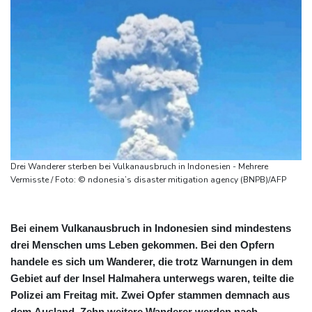
Drei Wanderer sterben bei Vulkanausbruch in Indonesien - Mehrere
Vermisste / Foto: © ndonesia’s disaster mitigation agency (BNPB)/AFP
Bei einem Vulkanausbruch in Indonesien sind mindestens
drei Menschen ums Leben gekommen. Bei den Opfern
handele es sich um Wanderer, die trotz Warnungen in dem
Gebiet auf der Insel Halmahera unterwegs waren, teilte die
Polizei am Freitag mit. Zwei Opfer stammen demnach aus
dem Ausland. Zehn weitere Wanderer werden nach