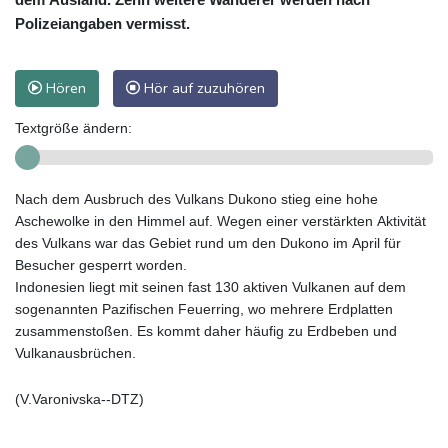
Polizeiangaben vermisst.
Hören
Hör auf zuzuhören
Textgröße ändern:
Nach dem Ausbruch des Vulkans Dukono stieg eine hohe
Aschewolke in den Himmel auf. Wegen einer verstärkten Aktivität
des Vulkans war das Gebiet rund um den Dukono im April für
Besucher gesperrt worden.
Indonesien liegt mit seinen fast 130 aktiven Vulkanen auf dem
sogenannten Pazifischen Feuerring, wo mehrere Erdplatten
zusammenstoßen. Es kommt daher häufig zu Erdbeben und
Vulkanausbrüchen.
(V.Varonivska--DTZ)