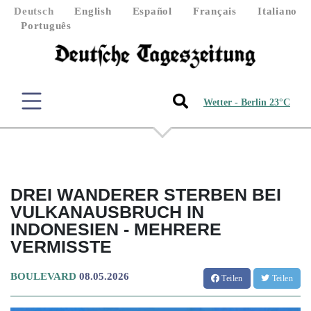
Deutsch
English
Español
Français
Italiano
Português
Wetter - Berlin 23°C
DREI WANDERER STERBEN BEI
VULKANAUSBRUCH IN
INDONESIEN - MEHRERE
VERMISSTE
BOULEVARD
08.05.2026
Teilen
Teilen