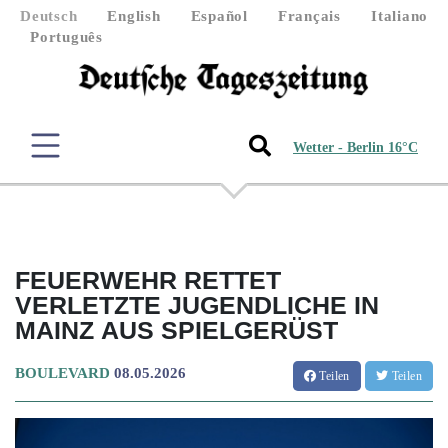
Deutsch
English
Español
Français
Italiano
Português
Wetter - Berlin 16°C
FEUERWEHR RETTET
VERLETZTE JUGENDLICHE IN
MAINZ AUS SPIELGERÜST
BOULEVARD
08.05.2026
Teilen
Teilen