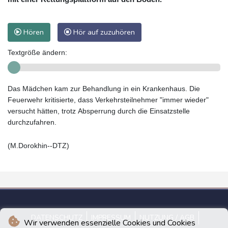
Hören
Hör auf zuzuhören
Textgröße ändern:
Das Mädchen kam zur Behandlung in ein Krankenhaus. Die
Feuerwehr kritisierte, dass Verkehrsteilnehmer "immer wieder"
versucht hätten, trotz Absperrung durch die Einsatzstelle
durchzufahren.
(M.Dorokhin--DTZ)
DATENSCHUTZ
IMPRESSUM
NUTZUNG / AGB
Wir verwenden essenzielle Cookies und Cookies