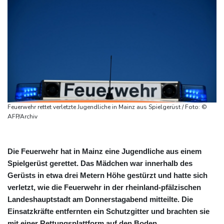
Feuerwehr rettet verletzte Jugendliche in Mainz aus Spielgerüst / Foto: ©
AFP/Archiv
Die Feuerwehr hat in Mainz eine Jugendliche aus einem
Spielgerüst gerettet. Das Mädchen war innerhalb des
Gerüsts in etwa drei Metern Höhe gestürzt und hatte sich
verletzt, wie die Feuerwehr in der rheinland-pfälzischen
Landeshauptstadt am Donnerstagabend mitteilte. Die
Einsatzkräfte entfernten ein Schutzgitter und brachten sie
mit einer Rettungsplattform auf den Boden.