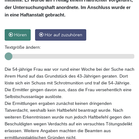
der Untersuchungshaft anordnete. Im Anschluss wurde er
in eine Haftanstalt gebracht.
Hören
Hör auf zuzuhören
Textgröße ändern:
Die 54-jährige Frau war vor rund einer Woche bei der Suche nach
ihrem Hund auf das Grundstück des 43-Jährigen geraten. Dort
löste sich ein Schuss mit Schrotmunition und traf die 54-Jährige.
Die Ermittler gingen davon aus, dass die Frau versehentlich eine
Selbstschussanlage auslöste.
Die Ermittlungen ergaben zunächst keinen dringenden
Tatverdacht, weshalb kein Haftbefehl beantragt wurde. Nach
weiteren Erkenntnissen wurde nun jedoch Haftbefehl gegen den
Beschuldigten wegen Verdachts auf ein versuchtes Tötungsdelikt
erlassen. Weitere Angaben machten die Beamten aus
ermittlungstaktischen Gründen nicht.