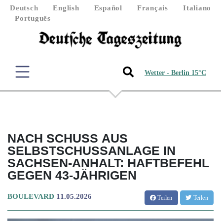
Deutsch
English
Español
Français
Italiano
Português
Wetter - Berlin 15°C
NACH SCHUSS AUS
SELBSTSCHUSSANLAGE IN
SACHSEN-ANHALT: HAFTBEFEHL
GEGEN 43-JÄHRIGEN
BOULEVARD
11.05.2026
Teilen
Teilen