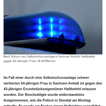
Nach Schuss aus Selbstschussanlage in Sachsen-Anhalt: Haftbefehl
gegen 43-Jährigen / Foto: © AFP/Archiv
Im Fall einer durch eine Selbstschussanlage schwer
verletzten 54-jährigen Frau in Sachsen-Anhalt ist gegen den
43-jährigen Grundstückseigentümer Haftbefehl erlassen
worden. Der Beschuldigte wurde widerstandslos
festgenommen, wie die Polizei in Stendal am Montag
mitteilte. Er wurde am Freitag einem Haftrichter vorgeführt,