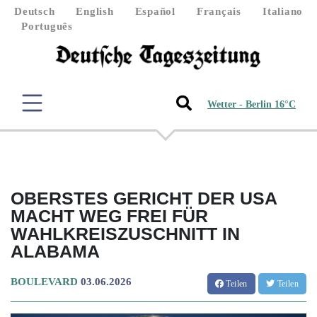
Deutsch
English
Español
Français
Italiano
Português
Wetter - Berlin 16°C
OBERSTES GERICHT DER USA
MACHT WEG FREI FÜR
WAHLKREISZUSCHNITT IN
ALABAMA
BOULEVARD
03.06.2026
Teilen
Teilen