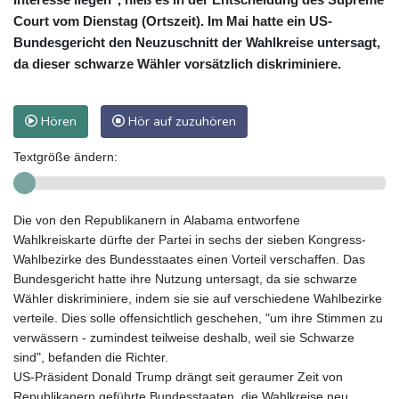
Court vom Dienstag (Ortszeit). Im Mai hatte ein US-
Bundesgericht den Neuzuschnitt der Wahlkreise untersagt,
da dieser schwarze Wähler vorsätzlich diskriminiere.
Hören
Hör auf zuzuhören
Textgröße ändern:
Die von den Republikanern in Alabama entworfene
Wahlkreiskarte dürfte der Partei in sechs der sieben Kongress-
Wahlbezirke des Bundesstaates einen Vorteil verschaffen. Das
Bundesgericht hatte ihre Nutzung untersagt, da sie schwarze
Wähler diskriminiere, indem sie sie auf verschiedene Wahlbezirke
verteile. Dies solle offensichtlich geschehen, "um ihre Stimmen zu
verwässern - zumindest teilweise deshalb, weil sie Schwarze
sind", befanden die Richter.
US-Präsident Donald Trump drängt seit geraumer Zeit von
Republikanern geführte Bundesstaaten, die Wahlkreise neu