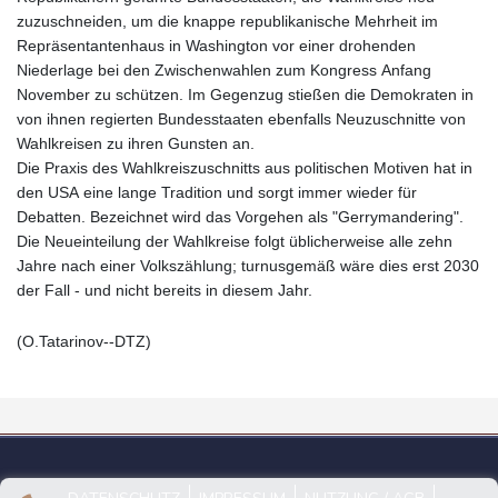
zuzuschneiden, um die knappe republikanische Mehrheit im
Repräsentantenhaus in Washington vor einer drohenden
Niederlage bei den Zwischenwahlen zum Kongress Anfang
November zu schützen. Im Gegenzug stießen die Demokraten in
von ihnen regierten Bundesstaaten ebenfalls Neuzuschnitte von
Wahlkreisen zu ihren Gunsten an.
Die Praxis des Wahlkreiszuschnitts aus politischen Motiven hat in
den USA eine lange Tradition und sorgt immer wieder für
Debatten. Bezeichnet wird das Vorgehen als "Gerrymandering".
Die Neueinteilung der Wahlkreise folgt üblicherweise alle zehn
Jahre nach einer Volkszählung; turnusgemäß wäre dies erst 2030
der Fall - und nicht bereits in diesem Jahr.
(O.Tatarinov--DTZ)