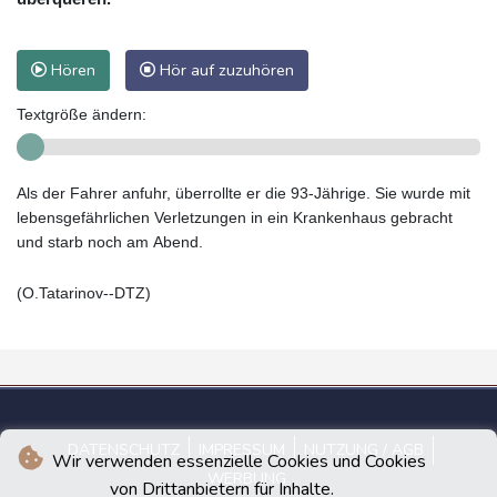
Hören
Hör auf zuzuhören
Textgröße ändern:
Als der Fahrer anfuhr, überrollte er die 93-Jährige. Sie wurde mit
lebensgefährlichen Verletzungen in ein Krankenhaus gebracht
und starb noch am Abend.
(O.Tatarinov--DTZ)
DATENSCHUTZ
IMPRESSUM
NUTZUNG / AGB
Wir verwenden essenzielle Cookies und Cookies
WERBUNG
von Drittanbietern für Inhalte.