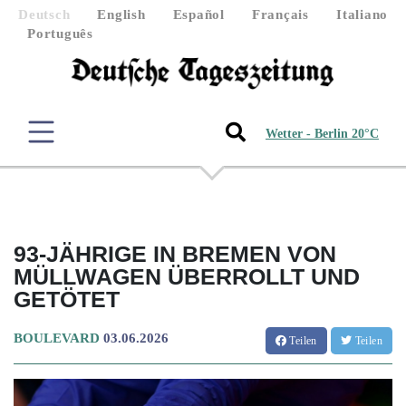
Deutsch
English
Español
Français
Italiano
Português
Wetter - Berlin 20°C
93-JÄHRIGE IN BREMEN VON
MÜLLWAGEN ÜBERROLLT UND
GETÖTET
BOULEVARD
03.06.2026
Teilen
Teilen