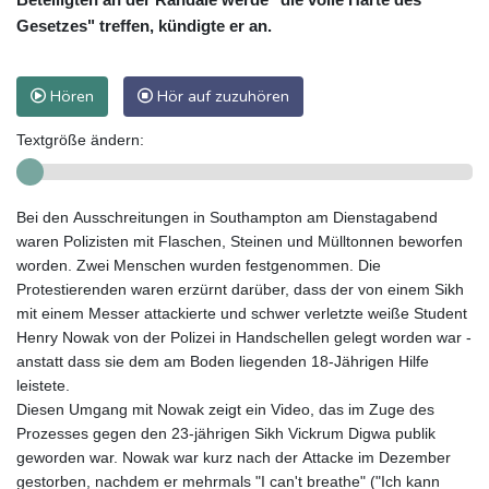
Gesetzes" treffen, kündigte er an.
Hören
Hör auf zuzuhören
Textgröße ändern:
Bei den Ausschreitungen in Southampton am Dienstagabend
waren Polizisten mit Flaschen, Steinen und Mülltonnen beworfen
worden. Zwei Menschen wurden festgenommen. Die
Protestierenden waren erzürnt darüber, dass der von einem Sikh
mit einem Messer attackierte und schwer verletzte weiße Student
Henry Nowak von der Polizei in Handschellen gelegt worden war -
anstatt dass sie dem am Boden liegenden 18-Jährigen Hilfe
leistete.
Diesen Umgang mit Nowak zeigt ein Video, das im Zuge des
Prozesses gegen den 23-jährigen Sikh Vickrum Digwa publik
geworden war. Nowak war kurz nach der Attacke im Dezember
gestorben, nachdem er mehrmals "I can't breathe" ("Ich kann