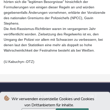
hörten sich die "legitimen Besorgnisse" hinsichtlich der
Formulierungen von einigen dieser Regeln an und würden
gegebenenfalls Änderungen vornehmen, erklärte der Vorsitzende
des nationalen Gremiums der Polizeichefs (NPCC), Gavin
Stephens.
Die Anti-Rassismus-Richtlinien waren im vergangenen Jahr
veröffentlicht worden. Zielsetzung des Regelwerks ist es, den
Umgang der Polizei vor allem mit Schwarzen zu verbessern, bei
denen laut den Statistiken eine mehr als doppelt so hohe
Wahrscheinlichkeit der Festnahme besteht als bei Weißen.
(U.Kabuchyn--DTZ)
DATENSCHUTZ
IMPRESSUM
NUTZUNG / AGB
Wir verwenden essenzielle Cookies und Cookies
WERBUNG
von Drittanbietern für Inhalte.