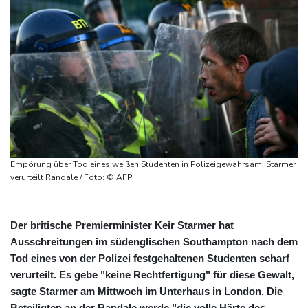
Empörung über Tod eines weißen Studenten in Polizeigewahrsam: Starmer
verurteilt Randale / Foto: © AFP
Der britische Premierminister Keir Starmer hat
Ausschreitungen im südenglischen Southampton nach dem
Tod eines von der Polizei festgehaltenen Studenten scharf
verurteilt. Es gebe "keine Rechtfertigung" für diese Gewalt,
sagte Starmer am Mittwoch im Unterhaus in London. Die
Beteiligten an der Randale werde "die volle Härte des