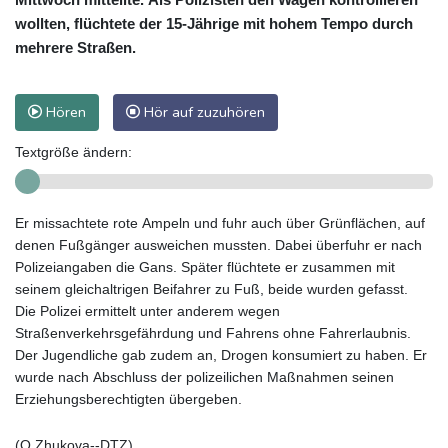
wollten, flüchtete der 15-Jährige mit hohem Tempo durch
mehrere Straßen.
Hören
Hör auf zuzuhören
Textgröße ändern:
Er missachtete rote Ampeln und fuhr auch über Grünflächen, auf
denen Fußgänger ausweichen mussten. Dabei überfuhr er nach
Polizeiangaben die Gans. Später flüchtete er zusammen mit
seinem gleichaltrigen Beifahrer zu Fuß, beide wurden gefasst.
Die Polizei ermittelt unter anderem wegen
Straßenverkehrsgefährdung und Fahrens ohne Fahrerlaubnis.
Der Jugendliche gab zudem an, Drogen konsumiert zu haben. Er
wurde nach Abschluss der polizeilichen Maßnahmen seinen
Erziehungsberechtigten übergeben.
(O.Zhukova--DTZ)