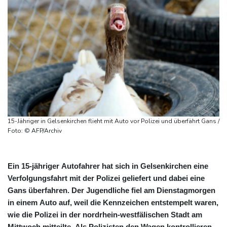
15-Jähriger in Gelsenkirchen flieht mit Auto vor Polizei und überfährt Gans /
Foto: © AFP/Archiv
Ein 15-jähriger Autofahrer hat sich in Gelsenkirchen eine
Verfolgungsfahrt mit der Polizei geliefert und dabei eine
Gans überfahren. Der Jugendliche fiel am Dienstagmorgen
in einem Auto auf, weil die Kennzeichen entstempelt waren,
wie die Polizei in der nordrhein-westfälischen Stadt am
Mittwoch mitteilte. Als Polizisten den Wagen kontrollieren