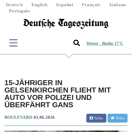
Deutsch
English
Español
Français
Italiano
Português
Wetter - Berlin 17°C
15-JÄHRIGER IN
GELSENKIRCHEN FLIEHT MIT
AUTO VOR POLIZEI UND
ÜBERFÄHRT GANS
BOULEVARD
03.06.2026
Teilen
Teilen