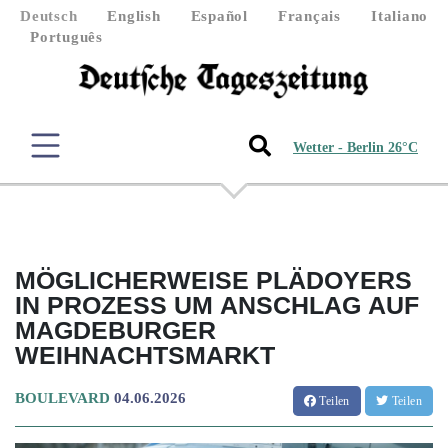
Deutsch
English
Español
Français
Italiano
Português
Wetter - Berlin 26°C
MÖGLICHERWEISE PLÄDOYERS
IN PROZESS UM ANSCHLAG AUF
MAGDEBURGER
WEIHNACHTSMARKT
BOULEVARD
04.06.2026
Teilen
Teilen