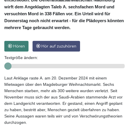
wirft dem Angeklagten Taleb A. sechsfachen Mord und
versuchten Mord in 338 Fällen vor. Ein Urteil wird für
Donnerstag noch nicht erwartet - für die Plädoyers könnten
mehrere Tage gebraucht werden.
Hören
Hör auf zuzuhören
Textgröße ändern:
Laut Anklage raste A. am 20. Dezember 2024 mit einem
Mietwagen über den Magdeburger Weihnachtsmarkt. Sechs
Menschen starben, mehr als 300 weitere wurden verletzt. Seit
November muss sich der aus Saudi-Arabien stammende Arzt vor
dem Landgericht verantworten. Er gestand, einen Angriff geplant
zu haben, bestritt aber, Menschen gezielt überfahren zu haben.
Seine Aussagen waren teils wirr und von Verschwörungstheorien
durchzogen.