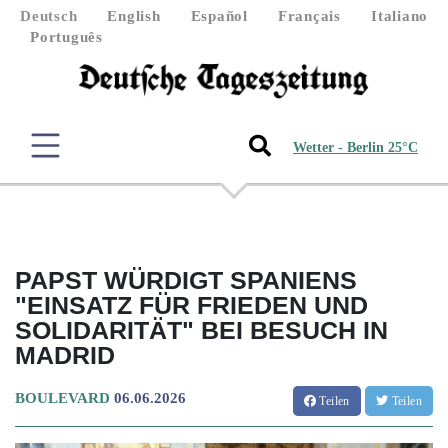
Deutsch
English
Español
Français
Italiano
Português
Wetter - Berlin 25°C
PAPST WÜRDIGT SPANIENS
"EINSATZ FÜR FRIEDEN UND
SOLIDARITÄT" BEI BESUCH IN
MADRID
BOULEVARD
06.06.2026
Teilen
Teilen