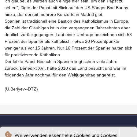
ich glaube, es werden auch einige hier sein, um den Papst zu
sehen", fügte der Papst mit Blick auf den US-Sänger Bad Bunny
hinzu, der derzeit mehrere Konzerte in Madrid gibt.
Spanien ist traditionell eine Bastion des Katholizismus in Europa,
die Zahl der Gläubigen ist in den vergangenen Jahrzehnten aber
deutlich zurückgegangen. Laut einer Umfrage bezeichnen sich 53
Prozent der Spanier als katholisch - etwa 20 Prozentpunkte
weniger als vor 15 Jahren. Nur 16 Prozent der Spanier halten sich
für praktizierende Katholiken.
Der letzte Papst-Besuch in Spanien liegt schon viele Jahre
zurück: Benedikt XVI. hatte 2010 das Land besucht und war im
folgenden Jahr nochmal für den Weltjugendtag angereist.
(U.Beriyev--DTZ)
DATENSCHUTZ
IMPRESSUM
NUTZUNG / AGB
Wir verwenden essenzielle Cookies und Cookies