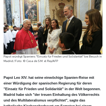
Papst würdigt Spaniens "Einsatz für Frieden und Solidarität" bei Besuch in
Madrid / Foto: © Casa de S.M. el Rey/AFP
Papst Leo XIV. hat seine einwöchige Spanien-Reise mit
einer Würdigung der spanischen Regierung für deren
"Einsatz für Frieden und Solidarität" in der Welt begonnen.
Madrid habe sich "der treuen Einhaltung des Völkerrechts
und des Multilateralismus verpflichtet", sagte das
katholische Kirchenoberhaupt am Samstag bei einem