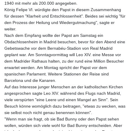
1940 mit mehr als 200.000 angegeben.
König Felipe VI. würdigte den Papst in diesem Zusammenhang
für dessen "Klarheit und Entschlossenheit". Beides sei wichtig "für
den Prozess der Heilung und Wiedergutmachung", sagte er
weiter.
Nach dem Empfang wollte der Papst am Samstag ein
Obdachlosenheim in Madrid besuchen, bevor für den Abend eine
Gebetswache vor dem Bernabéu-Stadion von Real Madrid
geplant war. Am Sonntagvormittag will Leo XIV. eine Messe vor
dem Madrider Rathaus halten, zu der rund eine Million Besucher
erwartet werden. Am Montag spricht der Papst vor dem
spanischen Parlament. Weitere Stationen der Reise sind
Barcelona und die Kanaren.
Auf das Interesse junger Menschen an der katholischen Kirchen
angesprochen sagte Leo XIV. während des Flugs nach Madrid,
viele verspürten "eine Leere und einen Mangel an Sinn". Sein
Besuch könne womöglich dazu beitragen, "etwas zu wecken, was
sie selbst noch nicht genau benennen können".
"Wenn man sie fragt, ob sie Bad Bunny oder den Papst sehen
wollen, würden sich viele wohl für Bad Bunny entscheiden. Aber