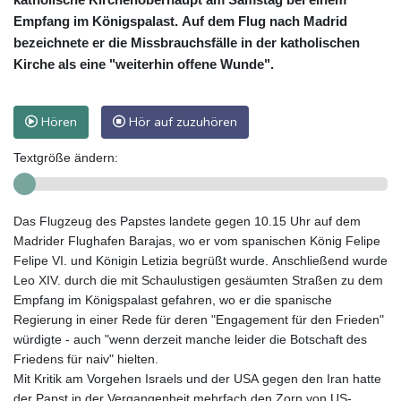
Empfang im Königspalast. Auf dem Flug nach Madrid
bezeichnete er die Missbrauchsfälle in der katholischen
Kirche als eine "weiterhin offene Wunde".
Hören
Hör auf zuzuhören
Textgröße ändern:
Das Flugzeug des Papstes landete gegen 10.15 Uhr auf dem
Madrider Flughafen Barajas, wo er vom spanischen König Felipe
Felipe VI. und Königin Letizia begrüßt wurde. Anschließend wurde
Leo XIV. durch die mit Schaulustigen gesäumten Straßen zu dem
Empfang im Königspalast gefahren, wo er die spanische
Regierung in einer Rede für deren "Engagement für den Frieden"
würdigte - auch "wenn derzeit manche leider die Botschaft des
Friedens für naiv" hielten.
Mit Kritik am Vorgehen Israels und der USA gegen den Iran hatte
der Papst in der Vergangenheit mehrfach den Zorn von US-