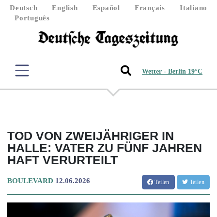
Deutsch
English
Español
Français
Italiano
Português
Wetter - Berlin 19°C
TOD VON ZWEIJÄHRIGER IN
HALLE: VATER ZU FÜNF JAHREN
HAFT VERURTEILT
BOULEVARD
12.06.2026
Teilen
Teilen