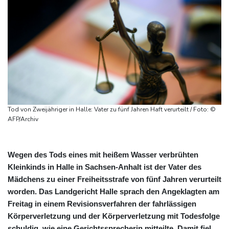
Tod von Zweijähriger in Halle: Vater zu fünf Jahren Haft verurteilt / Foto: ©
AFP/Archiv
Wegen des Tods eines mit heißem Wasser verbrühten
Kleinkinds in Halle in Sachsen-Anhalt ist der Vater des
Mädchens zu einer Freiheitsstrafe von fünf Jahren verurteilt
worden. Das Landgericht Halle sprach den Angeklagten am
Freitag in einem Revisionsverfahren der fahrlässigen
Körperverletzung und der Körperverletzung mit Todesfolge
schuldig, wie eine Gerichtssprecherin mitteilte. Damit fiel