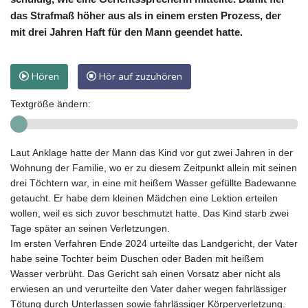
das Strafmaß höher aus als in einem ersten Prozess, der
mit drei Jahren Haft für den Mann geendet hatte.
Hören
Hör auf zuzuhören
Textgröße ändern:
Laut Anklage hatte der Mann das Kind vor gut zwei Jahren in der
Wohnung der Familie, wo er zu diesem Zeitpunkt allein mit seinen
drei Töchtern war, in eine mit heißem Wasser gefüllte Badewanne
getaucht. Er habe dem kleinen Mädchen eine Lektion erteilen
wollen, weil es sich zuvor beschmutzt hatte. Das Kind starb zwei
Tage später an seinen Verletzungen.
Im ersten Verfahren Ende 2024 urteilte das Landgericht, der Vater
habe seine Tochter beim Duschen oder Baden mit heißem
Wasser verbrüht. Das Gericht sah einen Vorsatz aber nicht als
erwiesen an und verurteilte den Vater daher wegen fahrlässiger
Tötung durch Unterlassen sowie fahrlässiger Körperverletzung.