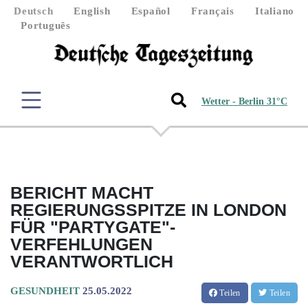
Deutsch
English
Español
Français
Italiano
Português
Wetter - Berlin 31°C
BERICHT MACHT
REGIERUNGSSPITZE IN LONDON
FÜR "PARTYGATE"-
VERFEHLUNGEN
VERANTWORTLICH
GESUNDHEIT
25.05.2022
Teilen
Teilen