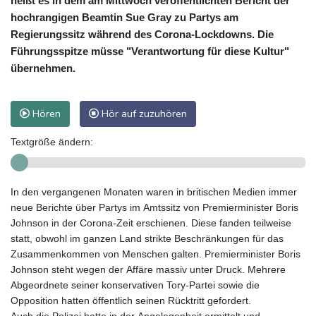
heißt es in dem am Mittwoch veröffentlichten Bericht der
hochrangigen Beamtin Sue Gray zu Partys am
Regierungssitz während des Corona-Lockdowns. Die
Führungsspitze müsse "Verantwortung für diese Kultur"
übernehmen.
Hören
Hör auf zuzuhören
Textgröße ändern:
In den vergangenen Monaten waren in britischen Medien immer
neue Berichte über Partys im Amtssitz von Premierminister Boris
Johnson in der Corona-Zeit erschienen. Diese fanden teilweise
statt, obwohl im ganzen Land strikte Beschränkungen für das
Zusammenkommen von Menschen galten. Premierminister Boris
Johnson steht wegen der Affäre massiv unter Druck. Mehrere
Abgeordnete seiner konservativen Tory-Partei sowie die
Opposition hatten öffentlich seinen Rücktritt gefordert.
Auch die Polizei hatte in der Angelegenheit ermittelt und