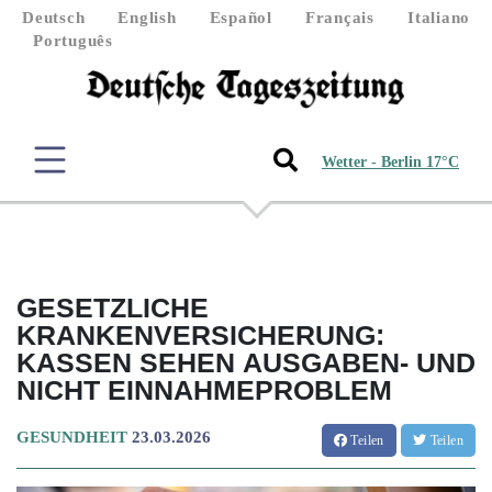
Deutsch
English
Español
Français
Italiano
Português
Wetter - Berlin 17°C
GESETZLICHE
KRANKENVERSICHERUNG:
KASSEN SEHEN AUSGABEN- UND
NICHT EINNAHMEPROBLEM
GESUNDHEIT
23.03.2026
Teilen
Teilen