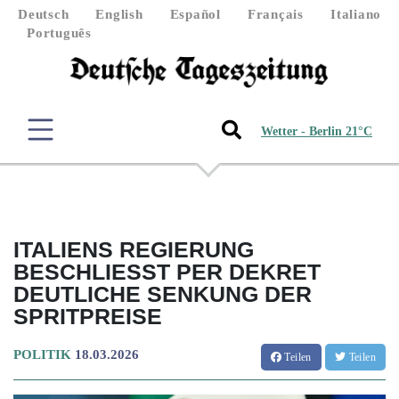
Deutsch
English
Español
Français
Italiano
Português
Wetter - Berlin 21°C
ITALIENS REGIERUNG
BESCHLIESST PER DEKRET D
EUTLICHE SENKUNG DER S
PRITPREISE
POLITIK
18.03.2026
Teilen
Teilen