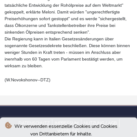
tatsächliche Entwicklung der Rohölpreise auf dem Weltmarkt"
gekoppelt, erklärte Meloni. Damit würden "ungerechtfertigte
Preiserhöhungen sofort gestoppt" und es werde "sichergestellt,
dass Ölkonzerne und Tankstellenbetreiber ihre Preise bei
sinkenden Ölpreisen entsprechend senken".
Die Regierung kann in Italien Gesetzesänderungen über
sogenannte Gesetzesdekrete beschließen. Diese können binnen
weniger Stunden in Kraft treten - müssen im Anschluss aber
inenrhalb von 60 Tagen vom Parlament bestätigt werden, um
wirksam zu bleiben.
(W.Novokshonov--DTZ)
DATENSCHUTZ
IMPRESSUM
NUTZUNG / AGB
Wir verwenden essenzielle Cookies und Cookies
WERBUNG
von Drittanbietern für Inhalte.