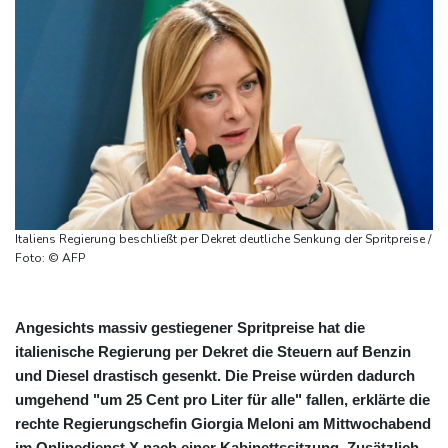
Italiens Regierung beschließt per Dekret deutliche Senkung der Spritpreise /
Foto: © AFP
Angesichts massiv gestiegener Spritpreise hat die
italienische Regierung per Dekret die Steuern auf Benzin
und Diesel drastisch gesenkt. Die Preise würden dadurch
umgehend "um 25 Cent pro Liter für alle" fallen, erklärte die
rechte Regierungschefin Giorgia Meloni am Mittwochabend
im Onlinedienst X nach einer Kabinettssitzung. Zusätzlich