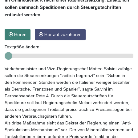
sollen demnach Speditionen durch Steuergutschriften
entlastet werden.
Hören
Hör auf zuzuhören
Textgröße ändern:
Verkehrsminister und Vize-Regierungschef Matteo Salvini zufolge
sollen die Steuersenkungen "zeitlich begrenzt" sein. "Schon in
den kommenden Stunden werden die Italiener weniger bezahlen
als Deutsche, Franzosen und Spanier", sagte Salvini im
Fernsehsender Rete 4. Durch die Steuergutschriften für
Spediteure soll laut Regierungschefin Meloni verhindert werden,
dass die gestiegenen Treibstoffpreise auch zu Preisanstiegen bei
anderen Verbrauchsgütern führen.
Als dritte Maßnahme sieht das Dekret der Regierung einen "Anti-
Spekulations-Mechanismus" vor. Der von Mineralölkonzernen und
Tankstellenbetreibern geforderte Preis werde "strikt an die