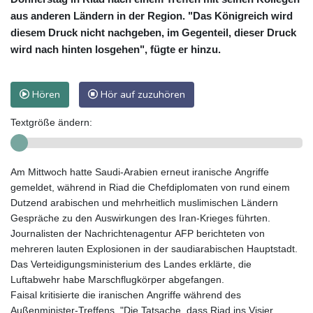
aus anderen Ländern in der Region. "Das Königreich wird
diesem Druck nicht nachgeben, im Gegenteil, dieser Druck
wird nach hinten losgehen", fügte er hinzu.
Hören
Hör auf zuzuhören
Textgröße ändern:
Am Mittwoch hatte Saudi-Arabien erneut iranische Angriffe
gemeldet, während in Riad die Chefdiplomaten von rund einem
Dutzend arabischen und mehrheitlich muslimischen Ländern
Gespräche zu den Auswirkungen des Iran-Krieges führten.
Journalisten der Nachrichtenagentur AFP berichteten von
mehreren lauten Explosionen in der saudiarabischen Hauptstadt.
Das Verteidigungsministerium des Landes erklärte, die
Luftabwehr habe Marschflugkörper abgefangen.
Faisal kritisierte die iranischen Angriffe während des
Außenminister-Treffens. "Die Tatsache, dass Riad ins Visier