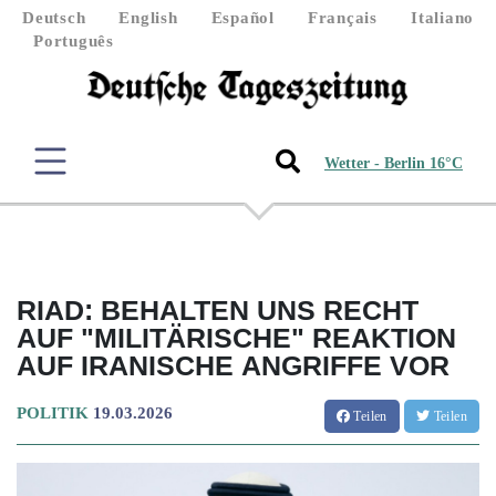
Deutsch
English
Español
Français
Italiano
Português
Wetter - Berlin 16°C
RIAD: BEHALTEN UNS RECHT
AUF "MILITÄRISCHE" REAKTION
AUF IRANISCHE ANGRIFFE VOR
POLITIK
19.03.2026
Teilen
Teilen