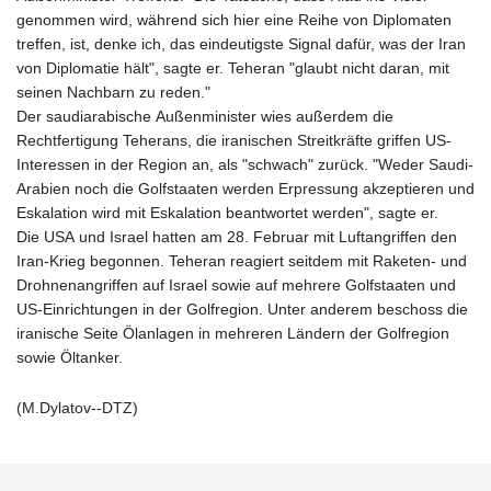
genommen wird, während sich hier eine Reihe von Diplomaten
treffen, ist, denke ich, das eindeutigste Signal dafür, was der Iran
von Diplomatie hält", sagte er. Teheran "glaubt nicht daran, mit
seinen Nachbarn zu reden."
Der saudiarabische Außenminister wies außerdem die
Rechtfertigung Teherans, die iranischen Streitkräfte griffen US-
Interessen in der Region an, als "schwach" zurück. "Weder Saudi-
Arabien noch die Golfstaaten werden Erpressung akzeptieren und
Eskalation wird mit Eskalation beantwortet werden", sagte er.
Die USA und Israel hatten am 28. Februar mit Luftangriffen den
Iran-Krieg begonnen. Teheran reagiert seitdem mit Raketen- und
Drohnenangriffen auf Israel sowie auf mehrere Golfstaaten und
US-Einrichtungen in der Golfregion. Unter anderem beschoss die
iranische Seite Ölanlagen in mehreren Ländern der Golfregion
sowie Öltanker.
(M.Dylatov--DTZ)