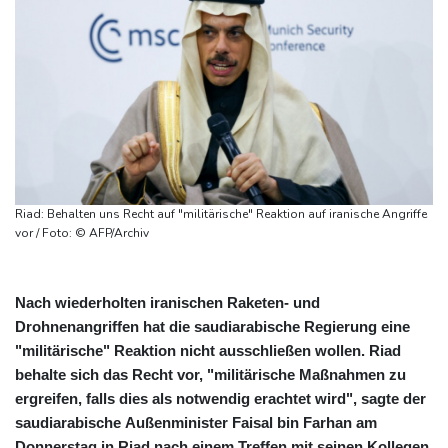
Riad: Behalten uns Recht auf "militärische" Reaktion auf iranische Angriffe
vor / Foto: © AFP/Archiv
Nach wiederholten iranischen Raketen- und
Drohnenangriffen hat die saudiarabische Regierung eine
"militärische" Reaktion nicht ausschließen wollen. Riad
behalte sich das Recht vor, "militärische Maßnahmen zu
ergreifen, falls dies als notwendig erachtet wird", sagte der
saudiarabische Außenminister Faisal bin Farhan am
Donnerstag in Riad nach einem Treffen mit seinen Kollegen