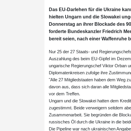
Das EU-Darlehen für die Ukraine kann
hielten Ungarn und die Slowakei ung
Donnerstag an ihrer Blockade des 90-M
forderte Bundeskanzler Friedrich Me
bereit seien, nach einer Waffenruhe 
Nur 25 der 27 Staats- und Regierungschefs
Auszahlung des beim EU-Gipfel im Dezembe
ungarische Regierungschef Viktor Orban u
Diplomatenkreisen zufolge ihre Zustimmun
"Alle 27 Mitgliedstaaten haben dem Weg z
davon aus, dass sich daran alle Mitgliedst
vor dem Treffen.
Ungarn und die Slowakei hatten dem Kredit 
zugestimmt. Beide verweigern seitdem aber
Zusammenarbeit. Sie begründen die Blocka
russisches Öl durch die Ukraine in die beid
Die Pipeline war nach ukrainischen Angabe