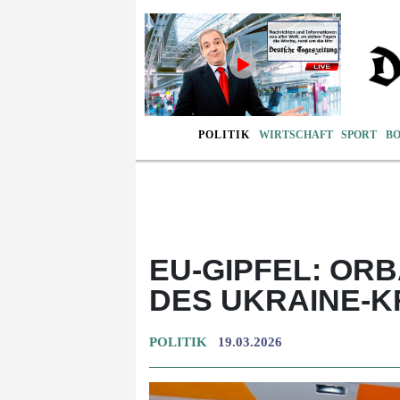
POLITIK
WIRTSCHAFT
SPORT
B
EU-GIPFEL: OR
DES UKRAINE-K
POLITIK
19.03.2026