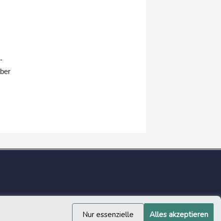
-
aber
Nur essenzielle
Alles akzeptieren