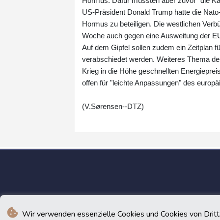
Hormus. Dafür müssten aber zuvor "die Kam
US-Präsident Donald Trump hatte die Nato-
Hormus zu beteiligen. Die westlichen Verbü
Woche auch gegen eine Ausweitung der EU
Auf dem Gipfel sollen zudem ein Zeitplan f
verabschiedet werden. Weiteres Thema de
Krieg in die Höhe geschnellten Energieprei
offen für "leichte Anpassungen" des europ
(V.Sørensen--DTZ)
Wir verwenden essenzielle Cookies und Cookies von Drittan