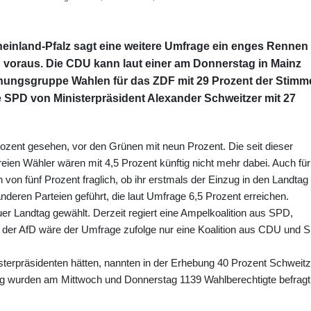
heinland-Pfalz sagt eine weitere Umfrage ein enges Rennen
oraus. Die CDU kann laut einer am Donnerstag in Mainz
chungsgruppe Wahlen für das ZDF mit 29 Prozent der Stimm
e SPD von Ministerpräsident Alexander Schweitzer mit 27
Prozent gesehen, vor den Grünen mit neun Prozent. Die seit dieser
reien Wähler wären mit 4,5 Prozent künftig nicht mehr dabei. Auch für
von fünf Prozent fraglich, ob ihr erstmals der Einzug in den Landtag
nderen Parteien geführt, die laut Umfrage 6,5 Prozent erreichen.
er Landtag gewählt. Derzeit regiert eine Ampelkoalition aus SPD,
 der AfD wäre der Umfrage zufolge nur eine Koalition aus CDU und 
isterpräsidenten hätten, nannten in der Erhebung 40 Prozent Schweitz
ng wurden am Mittwoch und Donnerstag 1139 Wahlberechtigte befragt