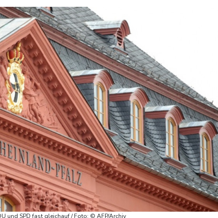
U und SPD fast gleichauf / Foto: © AFP/Archiv