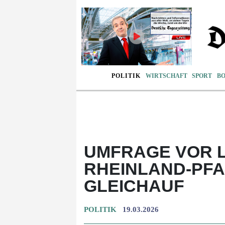
POLITIK
WIRTSCHAFT
SPORT
B
UMFRAGE VOR 
RHEINLAND-PFA
GLEICHAUF
POLITIK
19.03.2026