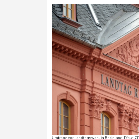
Umfrage vor Landtagswahl in Rheinland-Pfalz: CD