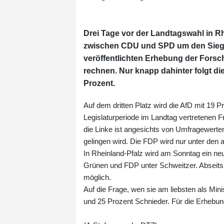
Drei Tage vor der Landtagswahl in R
zwischen CDU und SPD um den Sieg v
veröffentlichten Erhebung der Fors
rechnen. Nur knapp dahinter folgt di
Prozent.
Auf dem dritten Platz wird die AfD mit 19 
Legislaturperiode im Landtag vertretenen F
die Linke ist angesichts von Umfragewerten 
gelingen wird. Die FDP wird nur unter den a
In Rheinland-Pfalz wird am Sonntag ein neu
Grünen und FDP unter Schweitzer. Abseits
möglich.
Auf die Frage, wen sie am liebsten als Min
und 25 Prozent Schnieder. Für die Erhebu