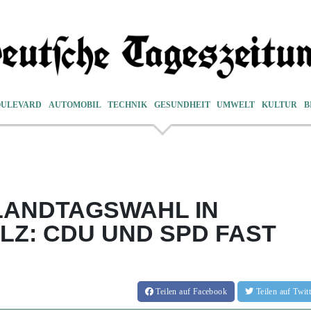
OULEVARD
AUTOMOBIL
TECHNIK
GESUNDHEIT
UMWELT
KULTUR
B
LANDTAGSWAHL IN
LZ: CDU UND SPD FAST
Teilen
auf Facebook
Teilen
auf Twi