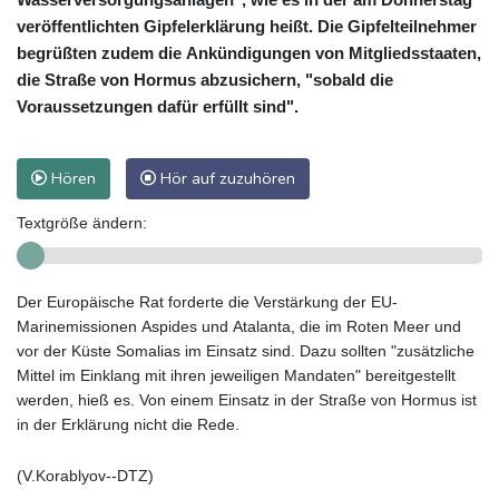
veröffentlichten Gipfelerklärung heißt. Die Gipfelteilnehmer
begrüßten zudem die Ankündigungen von Mitgliedsstaaten,
die Straße von Hormus abzusichern, "sobald die
Voraussetzungen dafür erfüllt sind".
Hören
Hör auf zuzuhören
Textgröße ändern:
Der Europäische Rat forderte die Verstärkung der EU-
Marinemissionen Aspides und Atalanta, die im Roten Meer und
vor der Küste Somalias im Einsatz sind. Dazu sollten "zusätzliche
Mittel im Einklang mit ihren jeweiligen Mandaten" bereitgestellt
werden, hieß es. Von einem Einsatz in der Straße von Hormus ist
in der Erklärung nicht die Rede.
(V.Korablyov--DTZ)