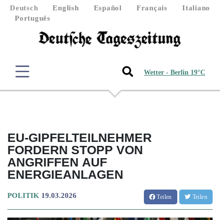
Deutsch
English
Español
Français
Italiano
Português
Wetter - Berlin 19°C
EU-GIPFELTEILNEHMER
FORDERN STOPP VON
ANGRIFFEN AUF
ENERGIEANLAGEN
POLITIK
19.03.2026
Teilen
Teilen