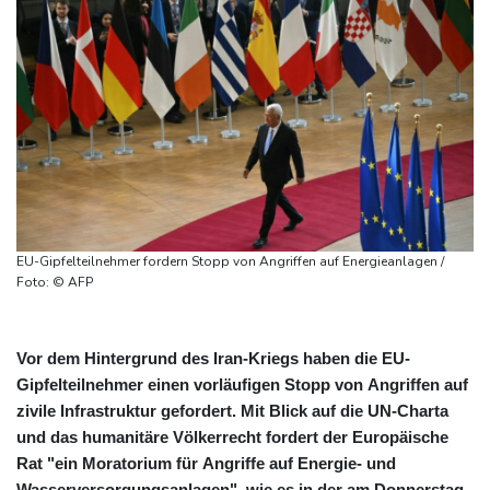
EU-Gipfelteilnehmer fordern Stopp von Angriffen auf Energieanlagen /
Foto: © AFP
Vor dem Hintergrund des Iran-Kriegs haben die EU-
Gipfelteilnehmer einen vorläufigen Stopp von Angriffen auf
zivile Infrastruktur gefordert. Mit Blick auf die UN-Charta
und das humanitäre Völkerrecht fordert der Europäische
Rat "ein Moratorium für Angriffe auf Energie- und
Wasserversorgungsanlagen", wie es in der am Donnerstag