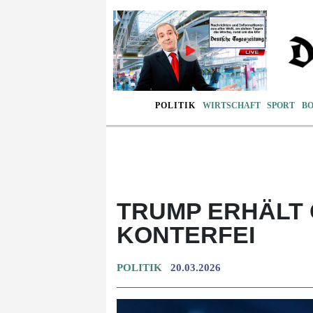
POLITIK
WIRTSCHAFT
SPORT
B
TRUMP ERHÄLT 
KONTERFEI
POLITIK
20.03.2026