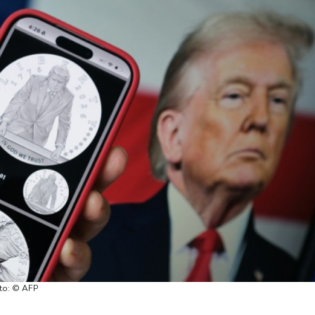
oto: © AFP