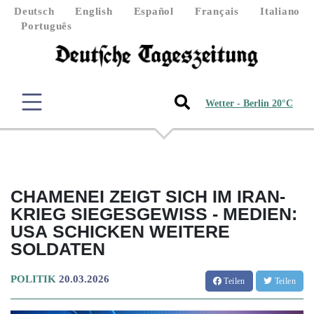
Deutsch
English
Español
Français
Italiano
Português
Wetter - Berlin 20°C
CHAMENEI ZEIGT SICH IM IRAN-
KRIEG SIEGESGEWISS - MEDIEN:
USA SCHICKEN WEITERE
SOLDATEN
POLITIK
20.03.2026
Teilen
Teilen