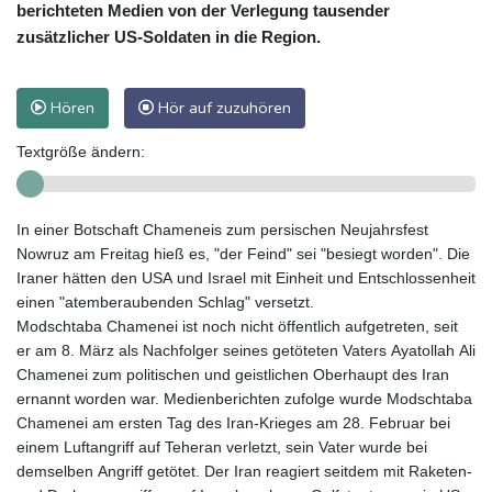
berichteten Medien von der Verlegung tausender
zusätzlicher US-Soldaten in die Region.
Hören
Hör auf zuzuhören
Textgröße ändern:
In einer Botschaft Chameneis zum persischen Neujahrsfest
Nowruz am Freitag hieß es, "der Feind" sei "besiegt worden". Die
Iraner hätten den USA und Israel mit Einheit und Entschlossenheit
einen "atemberaubenden Schlag" versetzt.
Modschtaba Chamenei ist noch nicht öffentlich aufgetreten, seit
er am 8. März als Nachfolger seines getöteten Vaters Ayatollah Ali
Chamenei zum politischen und geistlichen Oberhaupt des Iran
ernannt worden war. Medienberichten zufolge wurde Modschtaba
Chamenei am ersten Tag des Iran-Krieges am 28. Februar bei
einem Luftangriff auf Teheran verletzt, sein Vater wurde bei
demselben Angriff getötet. Der Iran reagiert seitdem mit Raketen-