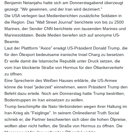
Benjamin Netanjahu hatte sich am Donnerstagabend überzeugt
gezeigt: "Wir gewinnen, und der Iran wird dezimiert."
Die USA verlegen laut Medienberichten zusätzliche Soldaten in
die Region. Das "Wall Street Journal" berichtete von bis zu 2500
Marines, der Sender CNN berichtete von tausenden Marines und
Marinesoldaten. Beide Medien beriefen sich auf anonyme US-
Beamte.
Laut der Plattform "Axios" erwägt US-Präsident Donald Trump, die
für den Ölexport bedeutsame iranische Insel Charg zu besetzen.
Er wolle damit die Islamische Republik unter Druck setzen, die
vom Iran blockierte Straße von Hormus für den Öltankerverkehr
zu öffnen.
Eine Sprecherin des Weißen Hauses erklärte, die US-Armee
könne die Insel "jederzeit" einnehmen, wenn Präsident Trump den
Befehl dazu erteile. Noch am Donnerstag hatte Trump bestritten,
Bodentruppen im Iran einsetzen zu wollen.
Trump beschimpfte die Nato-Verbündeten wegen ihrer Haltung im
Iran-Krieg als "Feiglinge". In seinem Onlinedienst Truth Social
schrieb er, die Partner beschwerten sich über die hohen Ölpreise,
wollten aber nicht helfen, die Straße von Hormus zu öffnen. Die