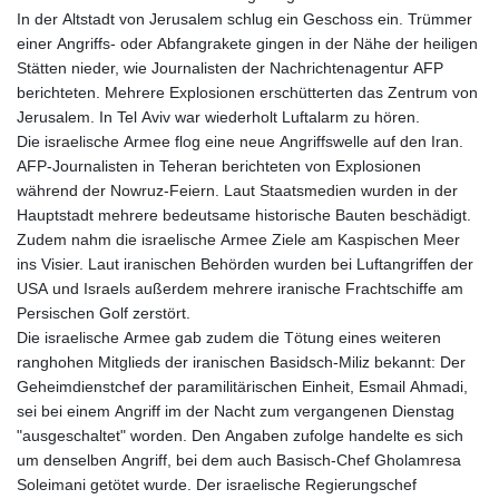
In der Altstadt von Jerusalem schlug ein Geschoss ein. Trümmer
einer Angriffs- oder Abfangrakete gingen in der Nähe der heiligen
Stätten nieder, wie Journalisten der Nachrichtenagentur AFP
berichteten. Mehrere Explosionen erschütterten das Zentrum von
Jerusalem. In Tel Aviv war wiederholt Luftalarm zu hören.
Die israelische Armee flog eine neue Angriffswelle auf den Iran.
AFP-Journalisten in Teheran berichteten von Explosionen
während der Nowruz-Feiern. Laut Staatsmedien wurden in der
Hauptstadt mehrere bedeutsame historische Bauten beschädigt.
Zudem nahm die israelische Armee Ziele am Kaspischen Meer
ins Visier. Laut iranischen Behörden wurden bei Luftangriffen der
USA und Israels außerdem mehrere iranische Frachtschiffe am
Persischen Golf zerstört.
Die israelische Armee gab zudem die Tötung eines weiteren
ranghohen Mitglieds der iranischen Basidsch-Miliz bekannt: Der
Geheimdienstchef der paramilitärischen Einheit, Esmail Ahmadi,
sei bei einem Angriff im der Nacht zum vergangenen Dienstag
"ausgeschaltet" worden. Den Angaben zufolge handelte es sich
um denselben Angriff, bei dem auch Basisch-Chef Gholamresa
Soleimani getötet wurde. Der israelische Regierungschef