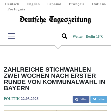
Deutsch
English
Español
Français
Italiano
Português
Wetter - Berlin 18°C
ZAHLREICHE STICHWAHLEN
ZWEI WOCHEN NACH ERSTER
RUNDE VON KOMMUNALWAHL IN
BAYERN
POLITIK
22.03.2026
Teilen
Teilen