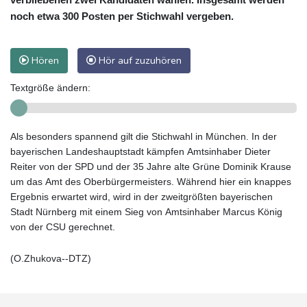
noch etwa 300 Posten per Stichwahl vergeben.
Hören
Hör auf zuzuhören
Textgröße ändern:
Als besonders spannend gilt die Stichwahl in München. In der
bayerischen Landeshauptstadt kämpfen Amtsinhaber Dieter
Reiter von der SPD und der 35 Jahre alte Grüne Dominik Krause
um das Amt des Oberbürgermeisters. Während hier ein knappes
Ergebnis erwartet wird, wird in der zweitgrößten bayerischen
Stadt Nürnberg mit einem Sieg von Amtsinhaber Marcus König
von der CSU gerechnet.
(O.Zhukova--DTZ)