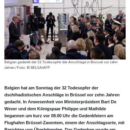
Belgien gedenkt der 32 Todesopfer der Anschläge in Brüssel vor zehn
Jahren / Foto: © BELGA/AFP
Belgien hat am Sonntag der 32 Todesopfer der
dschihadistischen Anschläge in Brüssel vor zehn Jahren
gedacht. In Anwesenheit von Ministerpräsident Bart De
Wever und dem Königspaar Philippe und Mathilde
begannen um kurz vor 08.00 Uhr die Gedenkfeiern am
Flughafen Brüssel-Zaventem, einem der Anschlagsorte, mit
Berichten von Überlebenden. Das Gedenken wurde am