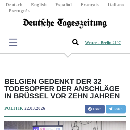
Deutsch
English
Español
Français
Italiano
Português
Wetter - Berlin 21°C
BELGIEN GEDENKT DER 32
TODESOPFER DER ANSCHLÄGE
IN BRÜSSEL VOR ZEHN JAHREN
POLITIK
22.03.2026
Teilen
Teilen