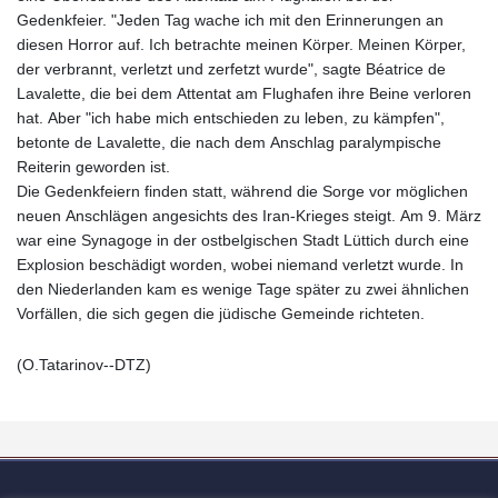
Gedenkfeier. "Jeden Tag wache ich mit den Erinnerungen an
diesen Horror auf. Ich betrachte meinen Körper. Meinen Körper,
der verbrannt, verletzt und zerfetzt wurde", sagte Béatrice de
Lavalette, die bei dem Attentat am Flughafen ihre Beine verloren
hat. Aber "ich habe mich entschieden zu leben, zu kämpfen",
betonte de Lavalette, die nach dem Anschlag paralympische
Reiterin geworden ist.
Die Gedenkfeiern finden statt, während die Sorge vor möglichen
neuen Anschlägen angesichts des Iran-Krieges steigt. Am 9. März
war eine Synagoge in der ostbelgischen Stadt Lüttich durch eine
Explosion beschädigt worden, wobei niemand verletzt wurde. In
den Niederlanden kam es wenige Tage später zu zwei ähnlichen
Vorfällen, die sich gegen die jüdische Gemeinde richteten.
(O.Tatarinov--DTZ)