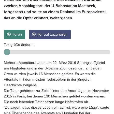
zweiten Anschlagsort, der U-Bahnstation Maelbeek,
fortgesetzt und sollte an einem Denkmal im Europaviertel,
das an die Opfer erinnert, weitergehen.
Hören
Hör auf zuzuhören
Textgröße ändern:
Mehrere Attentäter hatten am 22. März 2016 Sprengstoffgürtel
am Flughafen und in der U-Bahnstation gezündet, an beiden
Orten wurden jeweils 16 Menschen getötet. Es waren die
Attentate mit den meisten Todesopfern in der jüngeren
Geschichte Belgiens.
Die Täter gehörten zur Zelle hinter den Anschlägen im November
2015 in Paris, bei denen 130 Menschen getötet worden waren.
Die noch lebenden Täter sitzen lange Haftstrafen ab.
"Zu sagen, dass dieses Leben einfach ist, wäre eine Lüge", sagte
eine Überlebende des Attentats am Flughafen bei der