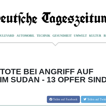
OULEVARD
AUTOMOBIL
TECHNIK
GESUNDHEIT
UMWELT
KULTUR
B
TOTE BEI ANGRIFF AUF
M SUDAN - 13 OPFER SIN
Teilen
auf Facebook
Teilen
auf Twi