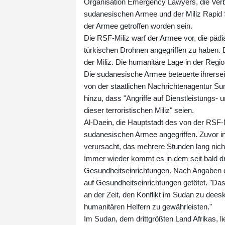
Organisation Emergency Lawyers, die Verbr
sudanesischen Armee und der Miliz Rapid 
der Armee getroffen worden sein.
Die RSF-Miliz warf der Armee vor, die päd
türkischen Drohnen angegriffen zu haben. 
der Miliz. Die humanitäre Lage in der Regio
Die sudanesische Armee beteuerte ihrerseits
von der staatlichen Nachrichtenagentur Su
hinzu, dass "Angriffe auf Dienstleistungs- 
dieser terroristischen Miliz" seien.
Al-Daein, die Hauptstadt des von der RSF-M
sudanesischen Armee angegriffen. Zuvor in 
verursacht, das mehrere Stunden lang nich
Immer wieder kommt es in dem seit bald dr
Gesundheitseinrichtungen. Nach Angaben 
auf Gesundheitseinrichtungen getötet. "Das 
an der Zeit, den Konflikt im Sudan zu dees
humanitären Helfern zu gewährleisten."
Im Sudan, dem drittgrößten Land Afrikas, li