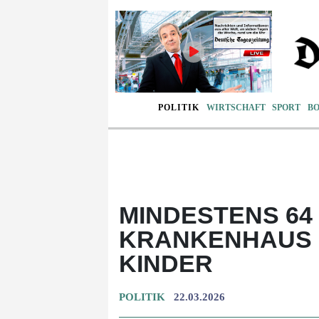
POLITIK
WIRTSCHAFT
SPORT
B
MINDESTENS 64 
KRANKENHAUS I
KINDER
POLITIK
22.03.2026