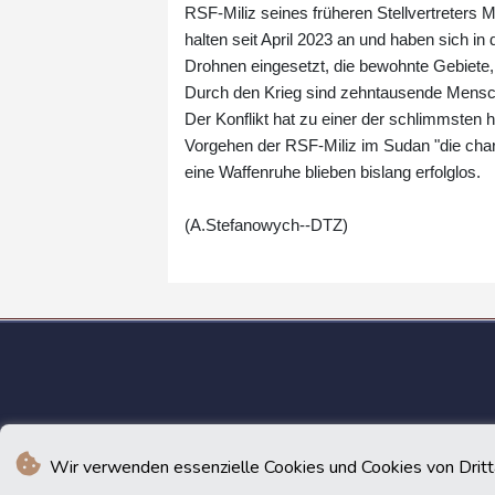
RSF-Miliz seines früheren Stellvertreter
halten seit April 2023 an und haben sich i
Drohnen eingesetzt, die bewohnte Gebiete,
Durch den Krieg sind zehntausende Mensch
Der Konflikt hat zu einer der schlimmsten 
Vorgehen der RSF-Miliz im Sudan "die ch
eine Waffenruhe blieben bislang erfolglos.
(A.Stefanowych--DTZ)
Wir verwenden essenzielle Cookies und Cookies von Drittan