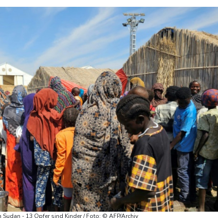
 Sudan - 13 Opfer sind Kinder / Foto: © AFP/Archiv