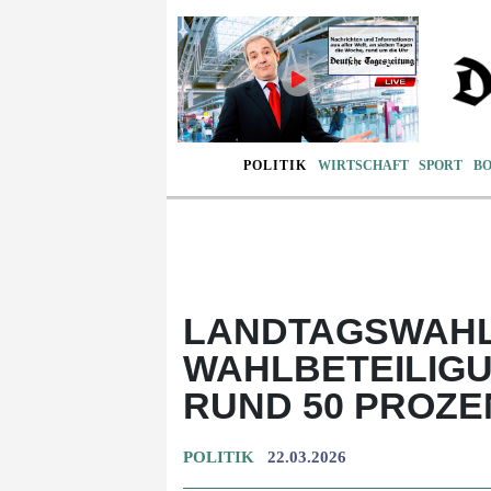
POLITIK
WIRTSCHAFT
SPORT
B
LANDTAGSWAHL 
WAHLBETEILIGUN
RUND 50 PROZE
POLITIK
22.03.2026