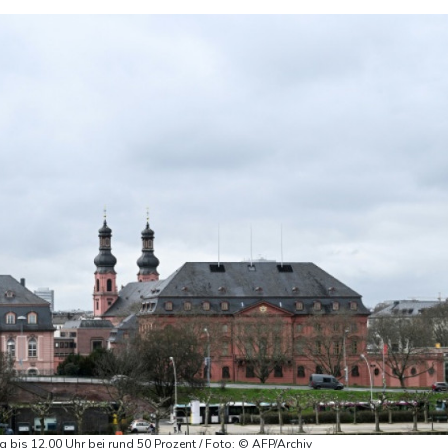
 bis 12.00 Uhr bei rund 50 Prozent / Foto: © AFP/Archiv