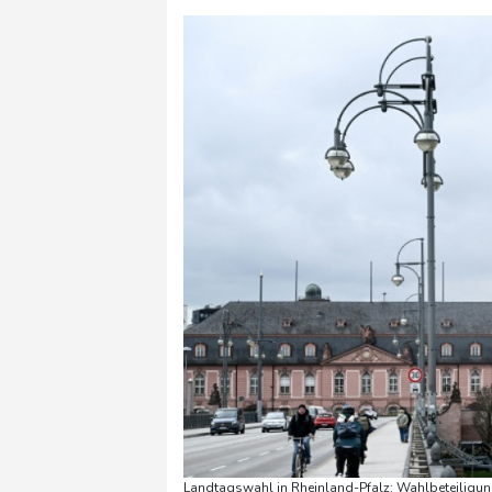
Landtagswahl in Rheinland-Pfalz: Wahlbeteiligung