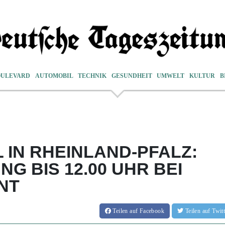
OULEVARD
AUTOMOBIL
TECHNIK
GESUNDHEIT
UMWELT
KULTUR
B
IN RHEINLAND-PFALZ:
G BIS 12.00 UHR BEI
NT
Teilen
auf Facebook
Teilen
auf Twi