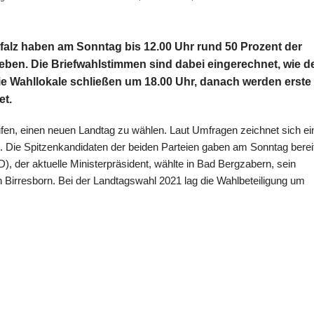
falz haben am Sonntag bis 12.00 Uhr rund 50 Prozent der
ben. Die Briefwahlstimmen sind dabei eingerechnet, wie d
 Die Wahllokale schließen um 18.00 Uhr, danach werden erste
t.
fen, einen neuen Landtag zu wählen. Laut Umfragen zeichnet sich ei
ie Spitzenkandidaten der beiden Parteien gaben am Sonntag berei
, der aktuelle Ministerpräsident, wählte in Bad Bergzabern, sein
Birresborn. Bei der Landtagswahl 2021 lag die Wahlbeteiligung um