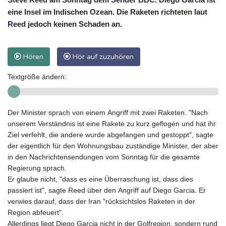
eine Insel im Indischen Ozean. Die Raketen richteten laut
Reed jedoch keinen Schaden an.
Hören
Hör auf zuzuhören
Textgröße ändern:
Der Minister sprach von einem Angriff mit zwei Raketen. "Nach
unserem Verständnis ist eine Rakete zu kurz geflogen und hat ihr
Ziel verfehlt, die andere wurde abgefangen und gestoppt", sagte
der eigentlich für den Wohnungsbau zuständige Minister, der aber
in den Nachrichtensendungen vom Sonntag für die gesamte
Regierung sprach.
Er glaube nicht, "dass es eine Überraschung ist, dass dies
passiert ist", sagte Reed über den Angriff auf Diego Garcia. Er
verwies darauf, dass der Iran "rücksichtslos Raketen in der
Region abfeuert".
Allerdings liegt Diego Garcia nicht in der Golfregion, sondern rund