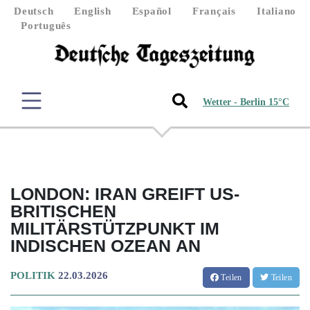
Deutsch
English
Español
Français
Italiano
Português
Wetter - Berlin 15°C
LONDON: IRAN GREIFT US-
BRITISCHEN
MILITÄRSTÜTZPUNKT IM
INDISCHEN OZEAN AN
POLITIK
22.03.2026
Teilen
Teilen