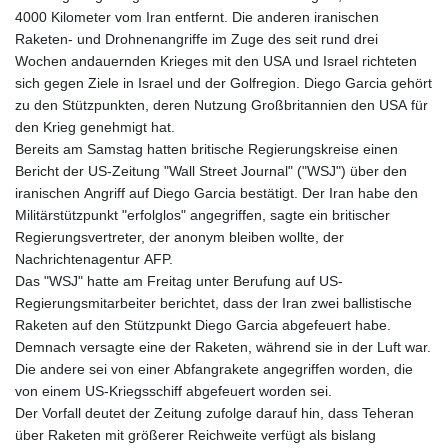
4000 Kilometer vom Iran entfernt. Die anderen iranischen
Raketen- und Drohnenangriffe im Zuge des seit rund drei
Wochen andauernden Krieges mit den USA und Israel richteten
sich gegen Ziele in Israel und der Golfregion. Diego Garcia gehört
zu den Stützpunkten, deren Nutzung Großbritannien den USA für
den Krieg genehmigt hat.
Bereits am Samstag hatten britische Regierungskreise einen
Bericht der US-Zeitung "Wall Street Journal" ("WSJ") über den
iranischen Angriff auf Diego Garcia bestätigt. Der Iran habe den
Militärstützpunkt "erfolglos" angegriffen, sagte ein britischer
Regierungsvertreter, der anonym bleiben wollte, der
Nachrichtenagentur AFP.
Das "WSJ" hatte am Freitag unter Berufung auf US-
Regierungsmitarbeiter berichtet, dass der Iran zwei ballistische
Raketen auf den Stützpunkt Diego Garcia abgefeuert habe.
Demnach versagte eine der Raketen, während sie in der Luft war.
Die andere sei von einer Abfangrakete angegriffen worden, die
von einem US-Kriegsschiff abgefeuert worden sei.
Der Vorfall deutet der Zeitung zufolge darauf hin, dass Teheran
über Raketen mit größerer Reichweite verfügt als bislang