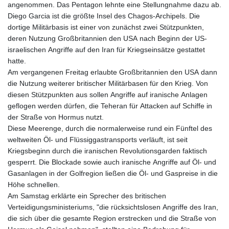
angenommen. Das Pentagon lehnte eine Stellungnahme dazu ab.
Diego Garcia ist die größte Insel des Chagos-Archipels. Die
dortige Militärbasis ist einer von zunächst zwei Stützpunkten,
deren Nutzung Großbritannien den USA nach Beginn der US-
israelischen Angriffe auf den Iran für Kriegseinsätze gestattet
hatte.
Am vergangenen Freitag erlaubte Großbritannien den USA dann
die Nutzung weiterer britischer Militärbasen für den Krieg. Von
diesen Stützpunkten aus sollen Angriffe auf iranische Anlagen
geflogen werden dürfen, die Teheran für Attacken auf Schiffe in
der Straße von Hormus nutzt.
Diese Meerenge, durch die normalerweise rund ein Fünftel des
weltweiten Öl- und Flüssiggastransports verläuft, ist seit
Kriegsbeginn durch die iranischen Revolutionsgarden faktisch
gesperrt. Die Blockade sowie auch iranische Angriffe auf Öl- und
Gasanlagen in der Golfregion ließen die Öl- und Gaspreise in die
Höhe schnellen.
Am Samstag erklärte ein Sprecher des britischen
Verteidigungsministeriums, "die rücksichtslosen Angriffe des Iran,
die sich über die gesamte Region erstrecken und die Straße von