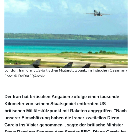
London: Iran greift US-britischen Militärstützpunkt im Indischen Ozean an /
Foto: © DoD/AFP/Archiv
Der Iran hat britischen Angaben zufolge einen tausende
Kilometer von seinem Staatsgebiet entfernten US-
britischen Militärstützpunkt mit Raketen angegriffen. "Nach
unserer Einschätzung haben die Iraner zweifellos Diego
Garcia ins Visier genommen", sagte der britische Minister
Steve Reed am Sonntag dem Sender BBC. Diego Garcia ist