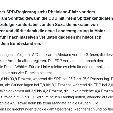
er SPD-Regierung steht Rheinland-Pfalz vor dem
l am Sonntag gewann die CDU mit ihrem Spitzenkandidaten
ufolge komfortabel vor den Sozialdemokraten von
zer und dürfte damit die neue Landesregierung in Mainz
 fuhr nach massiven Verlusten dagegen ihr historisch
 dem Bundesland ein.
hnungen zufolge die AfD mit klarem Abstand vor den Grünen, die derz
iner Ampelkoalition regieren. Die FDP verpasste demnach den
 Freien Wähler. Für die Linke reichte es nicht für den erstmaligen
g nur aus vier Parteien besteht.
bis 30,9 Prozent, während die SPD bei 25,7 bis 25,9 Prozent lag. 
t, die Grünen lagen bei 7,9 bis 8,1 Prozent, während die FDP bei 2,0
Wähler kamen auf 3,9 bis 4,2 Prozent, die Linke erreichte 4,4 Prozen
folge auf 36 bis 37 Sitze im neuen Landtag hoffen, während auf die
an die AfD sowie neun bis zehn Mandate an die Grünen. Die
den Hochrechnungen zufolge damit begrenzt. Rechnerisch und politis