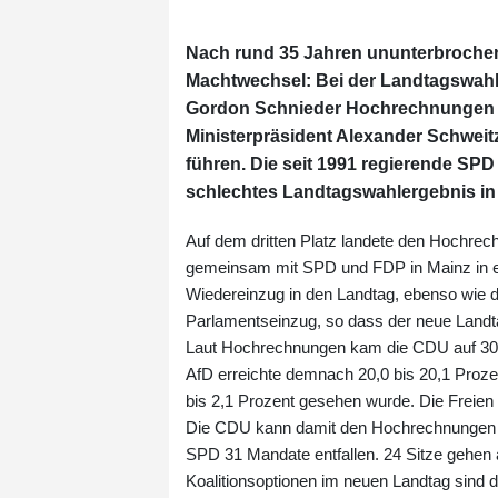
Nach rund 35 Jahren ununterbrochen
Machtwechsel: Bei der Landtagswah
Gordon Schnieder Hochrechnungen z
Ministerpräsident Alexander Schweit
führen. Die seit 1991 regierende SPD
schlechtes Landtagswahlergebnis in
Auf dem dritten Platz landete den Hochrec
gemeinsam mit SPD und FDP in Mainz in e
Wiedereinzug in den Landtag, ebenso wie die
Parlamentseinzug, so dass der neue Landta
Laut Hochrechnungen kam die CDU auf 30,6 
AfD erreichte demnach 20,0 bis 20,1 Prozen
bis 2,1 Prozent gesehen wurde. Die Freien 
Die CDU kann damit den Hochrechnungen zu
SPD 31 Mandate entfallen. 24 Sitze gehen 
Koalitionsoptionen im neuen Landtag sind 