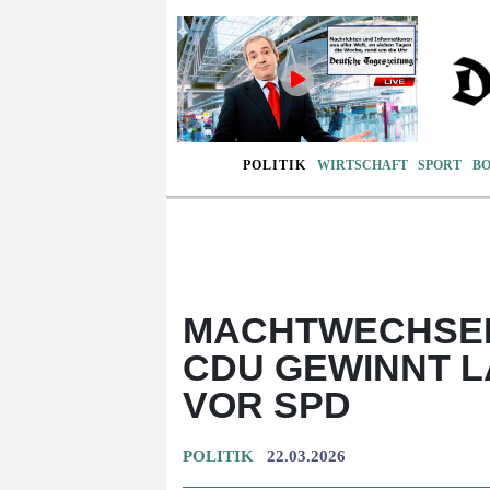
POLITIK
WIRTSCHAFT
SPORT
B
MACHTWECHSEL 
CDU GEWINNT 
VOR SPD
POLITIK
22.03.2026