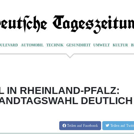
OULEVARD
AUTOMOBIL
TECHNIK
GESUNDHEIT
UMWELT
KULTUR
B
IN RHEINLAND-PFALZ:
LANDTAGSWAHL DEUTLICH
Teilen
auf Facebook
Teilen
auf Twi