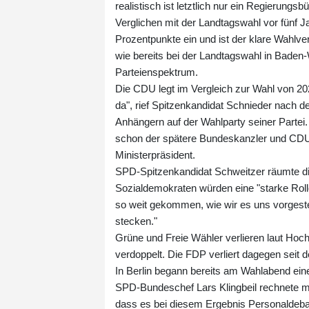
realistisch ist letztlich nur ein Regierun
Verglichen mit der Landtagswahl vor fünf 
Prozentpunkte ein und ist der klare Wahlver
wie bereits bei der Landtagswahl in Baden
Parteienspektrum.
Die CDU legt im Vergleich zur Wahl von 20
da", rief Spitzenkandidat Schnieder nach 
Anhängern auf der Wahlparty seiner Partei.
schon der spätere Bundeskanzler und CDU
Ministerpräsident.
SPD-Spitzenkandidat Schweitzer räumte die
Sozialdemokraten würden eine "starke Rolle
so weit gekommen, wie wir es uns vorgestell
stecken."
Grüne und Freie Wähler verlieren laut Hoch
verdoppelt. Die FDP verliert dagegen seit 
In Berlin begann bereits am Wahlabend ein
SPD-Bundeschef Lars Klingbeil rechnete mi
dass es bei diesem Ergebnis Personaldeba