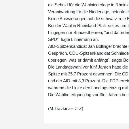
die Schuld für die Wahlniederlage in Rheinl
Verantwortung für die Niederlage, betonte e
Keine Auswirkungen auf die schwarz-rote
Bei der Wahl in Rheinland-Pfalz sei es um 
hingegen um Bundesthemen, "und da reden w
SPD", fügte Linnemann an.
AfD-Spitzenkandidat Jan Bollinger brachte d
Gespräch. CDU-Spitzenkandidat Schnieder h
überlegen, was er damit anfängt", sagte Bol
Die Landtagswahl vor fünf Jahren hatte di
Spitze mit 35,7 Prozent gewonnen. Die CDU
und der AfD mit 8,3 Prozent. Die FDP errei
während die Linke den Landtagseinzug mit 
Die Wahlbeteiligung lag vor fünf Jahren bei
(M.Travkina--DTZ)