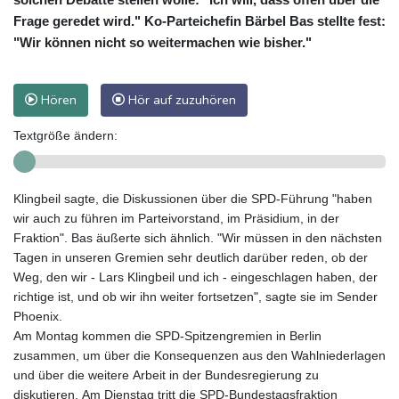
Frage geredet wird." Ko-Parteichefin Bärbel Bas stellte fest:
"Wir können nicht so weitermachen wie bisher."
Hören
Hör auf zuzuhören
Textgröße ändern:
Klingbeil sagte, die Diskussionen über die SPD-Führung "haben
wir auch zu führen im Parteivorstand, im Präsidium, in der
Fraktion". Bas äußerte sich ähnlich. "Wir müssen in den nächsten
Tagen in unseren Gremien sehr deutlich darüber reden, ob der
Weg, den wir - Lars Klingbeil und ich - eingeschlagen haben, der
richtige ist, und ob wir ihn weiter fortsetzen", sagte sie im Sender
Phoenix.
Am Montag kommen die SPD-Spitzengremien in Berlin
zusammen, um über die Konsequenzen aus den Wahlniederlagen
und über die weitere Arbeit in der Bundesregierung zu
diskutieren. Am Dienstag tritt die SPD-Bundestagsfraktion