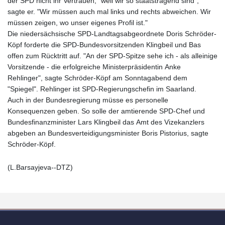
der SPD nicht ihr Vertrauen, "weil wir so staatstragend sind",
sagte er. "Wir müssen auch mal links und rechts abweichen. Wir
müssen zeigen, wo unser eigenes Profil ist."
Die niedersächsische SPD-Landtagsabgeordnete Doris Schröder-
Köpf forderte die SPD-Bundesvorsitzenden Klingbeil und Bas
offen zum Rücktritt auf. "An der SPD-Spitze sehe ich - als alleinige
Vorsitzende - die erfolgreiche Ministerpräsidentin Anke
Rehlinger", sagte Schröder-Köpf am Sonntagabend dem
"Spiegel". Rehlinger ist SPD-Regierungschefin im Saarland.
Auch in der Bundesregierung müsse es personelle
Konsequenzen geben. So solle der amtierende SPD-Chef und
Bundesfinanzminister Lars Klingbeil das Amt des Vizekanzlers
abgeben an Bundesverteidigungsminister Boris Pistorius, sagte
Schröder-Köpf.
(L.Barsayjeva--DTZ)