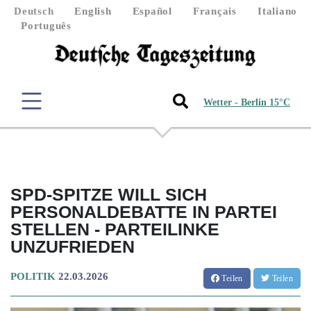
Deutsch
English
Español
Français
Italiano
Português
Wetter - Berlin 15°C
SPD-SPITZE WILL SICH
PERSONALDEBATTE IN PARTEI
STELLEN - PARTEILINKE
UNZUFRIEDEN
POLITIK
22.03.2026
Teilen
Teilen