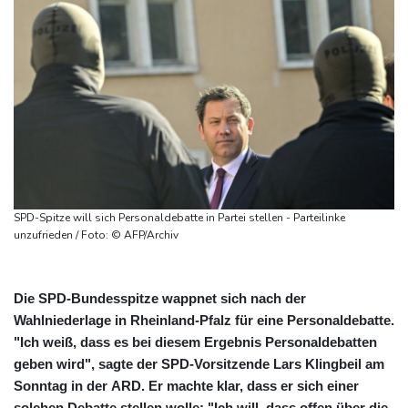
SPD-Spitze will sich Personaldebatte in Partei stellen - Parteilinke
unzufrieden / Foto: © AFP/Archiv
Die SPD-Bundesspitze wappnet sich nach der
Wahlniederlage in Rheinland-Pfalz für eine Personaldebatte.
"Ich weiß, dass es bei diesem Ergebnis Personaldebatten
geben wird", sagte der SPD-Vorsitzende Lars Klingbeil am
Sonntag in der ARD. Er machte klar, dass er sich einer
solchen Debatte stellen wolle: "Ich will, dass offen über die