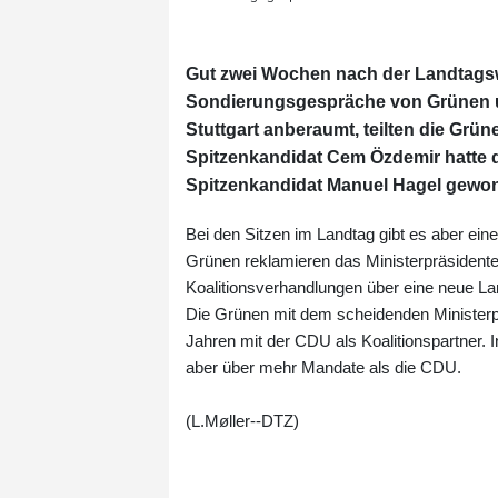
Gut zwei Wochen nach der Landtags
Sondierungsgespräche von Grünen und
Stuttgart anberaumt, teilten die Grü
Spitzenkandidat Cem Özdemir hatte 
Spitzenkandidat Manuel Hagel gewo
Bei den Sitzen im Landtag gibt es aber ei
Grünen reklamieren das Ministerpräsidente
Koalitionsverhandlungen über eine neue La
Die Grünen mit dem scheidenden Ministerprä
Jahren mit der CDU als Koalitionspartner.
aber über mehr Mandate als die CDU.
(L.Møller--DTZ)