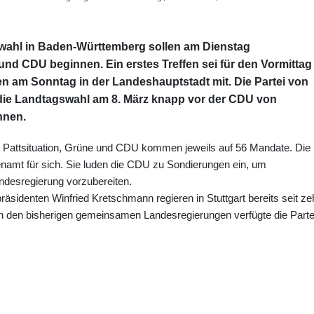
wahl in Baden-Württemberg sollen am Dienstag
 CDU beginnen. Ein erstes Treffen sei für den Vormittag 
nen am Sonntag in der Landeshauptstadt mit. Die Partei von
die Landtagswahl am 8. März knapp vor der CDU von
nnen.
ne Pattsituation, Grüne und CDU kommen jeweils auf 56 Mandate. Die
namt für sich. Sie luden die CDU zu Sondierungen ein, um
ndesregierung vorzubereiten.
sidenten Winfried Kretschmann regieren in Stuttgart bereits seit ze
 In den bisherigen gemeinsamen Landesregierungen verfügte die Parte