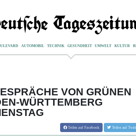
OULEVARD
AUTOMOBIL
TECHNIK
GESUNDHEIT
UMWELT
KULTUR
B
ESPRÄCHE VON GRÜNEN
ADEN-WÜRTTEMBERG
IENSTAG
Teilen
auf Facebook
Teilen
auf Twi