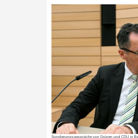
Sondierungsgespräche von Grünen und CDU in Ba