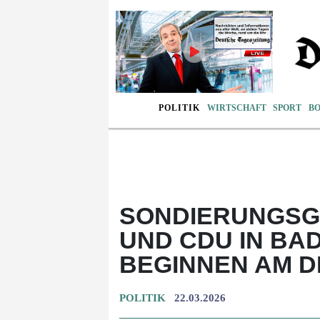
POLITIK
WIRTSCHAFT
SPORT
B
SONDIERUNGSG
UND CDU IN B
BEGINNEN AM D
POLITIK
22.03.2026