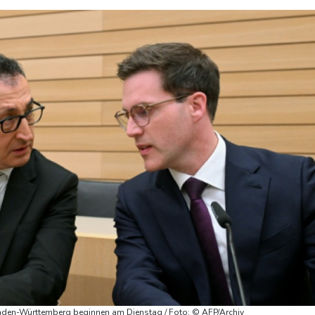
den-Württemberg beginnen am Dienstag / Foto: © AFP/Archiv