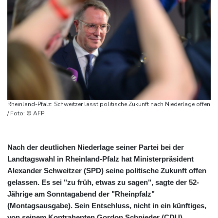
Rheinland-Pfalz: Schweitzer lässt politische Zukunft nach Niederlage offen
/ Foto: © AFP
Nach der deutlichen Niederlage seiner Partei bei der
Landtagswahl in Rheinland-Pfalz hat Ministerpräsident
Alexander Schweitzer (SPD) seine politische Zukunft offen
gelassen. Es sei "zu früh, etwas zu sagen", sagte der 52-
Jährige am Sonntagabend der "Rheinpfalz"
(Montagsausgabe). Sein Entschluss, nicht in ein künftiges,
von seinem Kontrahenten Gordon Schnieder (CDU)