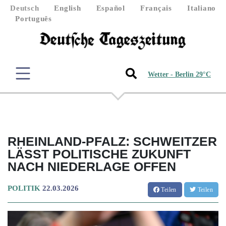
Deutsch
English
Español
Français
Italiano
Português
Wetter - Berlin 29°C
RHEINLAND-PFALZ: SCHWEITZER
LÄSST POLITISCHE ZUKUNFT
NACH NIEDERLAGE OFFEN
POLITIK
22.03.2026
Teilen
Teilen