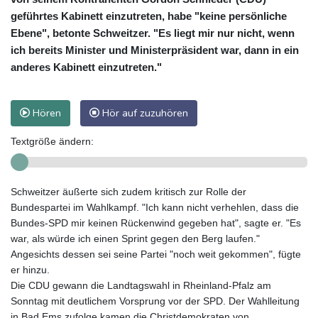
geführtes Kabinett einzutreten, habe "keine persönliche
Ebene", betonte Schweitzer. "Es liegt mir nur nicht, wenn
ich bereits Minister und Ministerpräsident war, dann in ein
anderes Kabinett einzutreten."
Hören
Hör auf zuzuhören
Textgröße ändern:
Schweitzer äußerte sich zudem kritisch zur Rolle der
Bundespartei im Wahlkampf. "Ich kann nicht verhehlen, dass die
Bundes-SPD mir keinen Rückenwind gegeben hat", sagte er. "Es
war, als würde ich einen Sprint gegen den Berg laufen."
Angesichts dessen sei seine Partei "noch weit gekommen", fügte
er hinzu.
Die CDU gewann die Landtagswahl in Rheinland-Pfalz am
Sonntag mit deutlichem Vorsprung vor der SPD. Der Wahlleitung
in Bad Ems zufolge kamen die Christdemokraten von