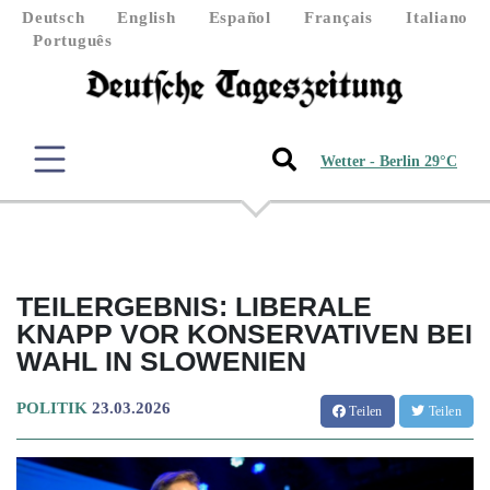
Deutsch
English
Español
Français
Italiano
Português
Wetter - Berlin 29°C
TEILERGEBNIS: LIBERALE
KNAPP VOR KONSERVATIVEN BEI
WAHL IN SLOWENIEN
POLITIK
23.03.2026
Teilen
Teilen