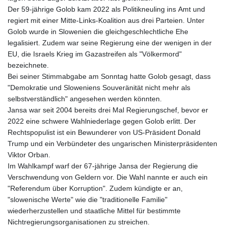
Der 59-jährige Golob kam 2022 als Politikneuling ins Amt und
regiert mit einer Mitte-Links-Koalition aus drei Parteien. Unter
Golob wurde in Slowenien die gleichgeschlechtliche Ehe
legalisiert. Zudem war seine Regierung eine der wenigen in der
EU, die Israels Krieg im Gazastreifen als "Völkermord"
bezeichnete.
Bei seiner Stimmabgabe am Sonntag hatte Golob gesagt, dass
"Demokratie und Sloweniens Souveränität nicht mehr als
selbstverständlich" angesehen werden könnten.
Jansa war seit 2004 bereits drei Mal Regierungschef, bevor er
2022 eine schwere Wahlniederlage gegen Golob erlitt. Der
Rechtspopulist ist ein Bewunderer von US-Präsident Donald
Trump und ein Verbündeter des ungarischen Ministerpräsidenten
Viktor Orban.
Im Wahlkampf warf der 67-jährige Jansa der Regierung die
Verschwendung von Geldern vor. Die Wahl nannte er auch ein
"Referendum über Korruption". Zudem kündigte er an,
"slowenische Werte" wie die "traditionelle Familie"
wiederherzustellen und staatliche Mittel für bestimmte
Nichtregierungsorganisationen zu streichen.