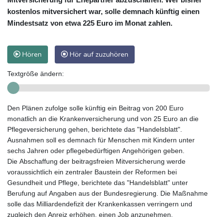
kostenlos mitversichert war, solle demnach künftig einen
Mindestsatz von etwa 225 Euro im Monat zahlen.
Hören
Hör auf zuzuhören
Textgröße ändern:
Den Plänen zufolge solle künftig ein Beitrag von 200 Euro
monatlich an die Krankenversicherung und von 25 Euro an die
Pflegeversicherung gehen, berichtete das "Handelsblatt".
Ausnahmen soll es demnach für Menschen mit Kindern unter
sechs Jahren oder pflegebedürftigen Angehörigen geben.
Die Abschaffung der beitragsfreien Mitversicherung werde
voraussichtlich ein zentraler Baustein der Reformen bei
Gesundheit und Pflege, berichtete das "Handelsblatt" unter
Berufung auf Angaben aus der Bundesregierung. Die Maßnahme
solle das Milliardendefizit der Krankenkassen verringern und
zugleich den Anreiz erhöhen, einen Job anzunehmen.