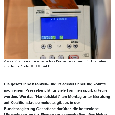
Presse: Koalition könnte kostenlose Krankenversicherung für Ehepartner
abschaffen / Foto: © POOL/AFP
Die gesetzliche Kranken- und Pflegeversicherung könnte
nach einem Pressebericht für viele Familien spürbar teurer
werden. Wie das "Handelsblatt" am Montag unter Berufung
auf Koalitionskreise meldete, gibt es in der
Bundesregierung Gespräche darüber, die kostenlose
Mitversicherung für Ehepartner abzuschaffen. Wer bisher