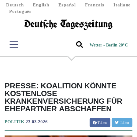
Deutsch
English
Español
Français
Italiano
Português
Wetter - Berlin 20°C
PRESSE: KOALITION KÖNNTE
KOSTENLOSE
KRANKENVERSICHERUNG FÜR
EHEPARTNER ABSCHAFFEN
POLITIK
23.03.2026
Teilen
Teilen