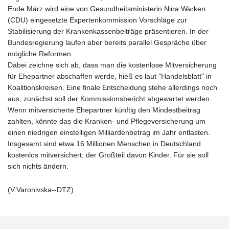
Ende März wird eine von Gesundheitsministerin Nina Warken
(CDU) eingesetzte Expertenkommission Vorschläge zur
Stabilisierung der Krankenkassenbeiträge präsentieren. In der
Bundesregierung laufen aber bereits parallel Gespräche über
mögliche Reformen.
Dabei zeichne sich ab, dass man die kostenlose Mitversicherung
für Ehepartner abschaffen werde, hieß es laut "Handelsblatt" in
Koalitionskreisen. Eine finale Entscheidung stehe allerdings noch
aus, zunächst soll der Kommissionsbericht abgewartet werden.
Wenn mitversicherte Ehepartner künftig den Mindestbeitrag
zahlten, könnte das die Kranken- und Pflegeversicherung um
einen niedrigen einstelligen Milliardenbetrag im Jahr entlasten.
Insgesamt sind etwa 16 Millionen Menschen in Deutschland
kostenlos mitversichert, der Großteil davon Kinder. Für sie soll
sich nichts ändern.
(V.Varonivska--DTZ)