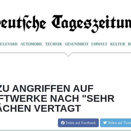
OULEVARD
AUTOMOBIL
TECHNIK
GESUNDHEIT
UMWELT
KULTUR
B
ZU ANGRIFFEN AUF
AFTWERKE NACH "SEHR
ÄCHEN VERTAGT
Teilen
auf Facebook
Teilen
auf Twi