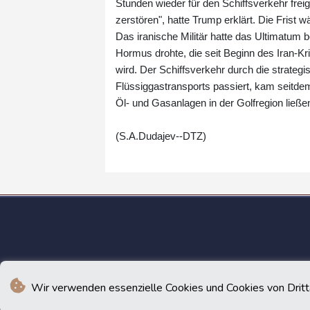
Stunden wieder für den Schiffsverkehr fre
zerstören", hatte Trump erklärt. Die Fris
Das iranische Militär hatte das Ultimatum b
Hormus drohte, die seit Beginn des Iran-Kr
wird. Der Schiffsverkehr durch die strategi
Flüssiggastransports passiert, kam seitde
Öl- und Gasanlagen in der Golfregion ließe
(S.A.Dudajev--DTZ)
Wir verwenden essenzielle Cookies und Cookies von Drittan