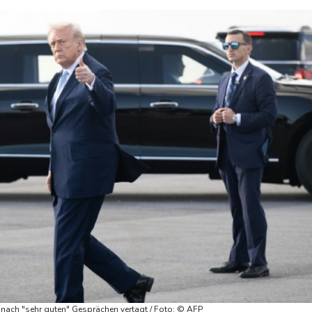
e nach "sehr guten" Gesprächen vertagt / Foto: © AFP