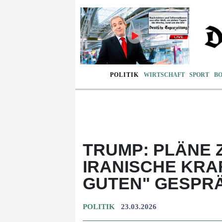
POLITIK
WIRTSCHAFT
SPORT
B
TRUMP: PLÄNE 
IRANISCHE KR
GUTEN" GESPR
POLITIK
23.03.2026