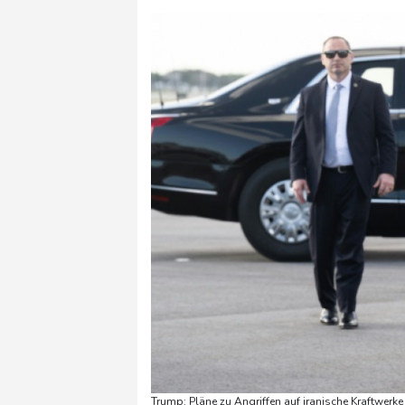
Trump: Pläne zu Angriffen auf iranische Kraftwerk