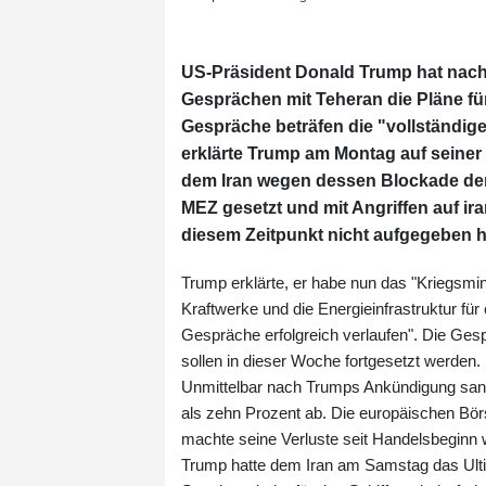
US-Präsident Donald Trump hat nach 
Gesprächen mit Teheran die Pläne für 
Gespräche beträfen die "vollständi
erklärte Trump am Montag auf seiner 
dem Iran wegen dessen Blockade der 
MEZ gesetzt und mit Angriffen auf ira
diesem Zeitpunkt nicht aufgegeben 
Trump erklärte, er habe nun das "Kriegsmini
Kraftwerke und die Energieinfrastruktur fü
Gespräche erfolgreich verlaufen". Die Ges
sollen in dieser Woche fortgesetzt werden.
Unmittelbar nach Trumps Ankündigung sank
als zehn Prozent ab. Die europäischen Bör
machte seine Verluste seit Handelsbeginn w
Trump hatte dem Iran am Samstag das Ultim