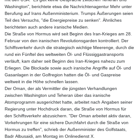
Washington", berichtete etwa die Nachrichtenagentur Mehr unter
Berufung auf Irans Außenministerium. Trumps Äußerungen seien
Teil des Versuchs, "die Energiepreise zu senken". Ähnliches
berichteten auch andere iranische Medien.
Die Straße von Hormus wird seit Beginn des Iran-Krieges am 28.
Februar von den iranischen Revolutionsgarden kontrolliert. Der
Schiffsverkehr durch die strategisch wichtige Meerenge, durch die
rund ein Fünftel des weltweiten Öl- und Flüssiggastransports
verläuft, kam daher seit Beginn des Iran-Krieges nahezu zum
Erliegen. Die Blockade sowie auch iranische Angriffe auf Öl- und
Gasanlagen in der Golfregion hatten die Öl- und Gaspreise
weltweit in die Höhe schnellen lassen.
Der Oman, der als Vermittler die jüngsten Verhandlungen
zwischen Washington und Teheran über das iranische
Atomprogramm ausgerichtet hatte, arbeitet nach Angaben seiner
Regierung unter Hochdruck daran, die Straße von Hormus für
den Schiffsverkehr abzusichern. "Der Oman arbeitet aktiv daran,
Vorkehrungen für eine sichere Durchfahrt durch die Straße von
Hormus zu treffen", schrieb der Außenminister des Golfstaats,
Badr Albusaidi, am Montag im Onlinedienst X.