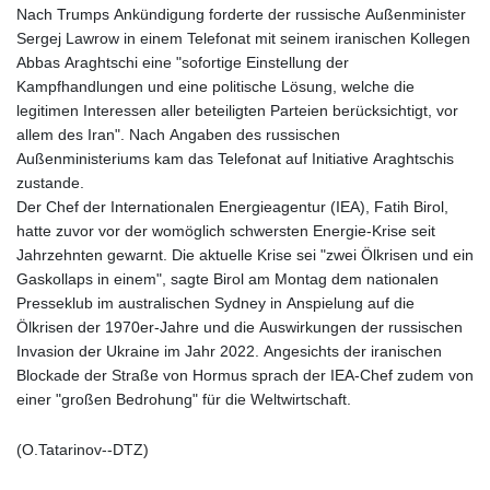
Nach Trumps Ankündigung forderte der russische Außenminister
Sergej Lawrow in einem Telefonat mit seinem iranischen Kollegen
Abbas Araghtschi eine "sofortige Einstellung der
Kampfhandlungen und eine politische Lösung, welche die
legitimen Interessen aller beteiligten Parteien berücksichtigt, vor
allem des Iran". Nach Angaben des russischen
Außenministeriums kam das Telefonat auf Initiative Araghtschis
zustande.
Der Chef der Internationalen Energieagentur (IEA), Fatih Birol,
hatte zuvor vor der womöglich schwersten Energie-Krise seit
Jahrzehnten gewarnt. Die aktuelle Krise sei "zwei Ölkrisen und ein
Gaskollaps in einem", sagte Birol am Montag dem nationalen
Presseklub im australischen Sydney in Anspielung auf die
Ölkrisen der 1970er-Jahre und die Auswirkungen der russischen
Invasion der Ukraine im Jahr 2022. Angesichts der iranischen
Blockade der Straße von Hormus sprach der IEA-Chef zudem von
einer "großen Bedrohung" für die Weltwirtschaft.
(O.Tatarinov--DTZ)