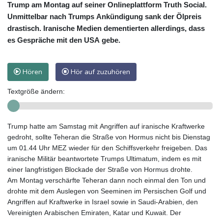
Trump am Montag auf seiner Onlineplattform Truth Social.
Unmittelbar nach Trumps Ankündigung sank der Ölpreis
drastisch. Iranische Medien dementierten allerdings, dass
es Gespräche mit den USA gebe.
Hören
Hör auf zuzuhören
Textgröße ändern:
Trump hatte am Samstag mit Angriffen auf iranische Kraftwerke
gedroht, sollte Teheran die Straße von Hormus nicht bis Dienstag
um 01.44 Uhr MEZ wieder für den Schiffsverkehr freigeben. Das
iranische Militär beantwortete Trumps Ultimatum, indem es mit
einer langfristigen Blockade der Straße von Hormus drohte.
Am Montag verschärfte Teheran dann noch einmal den Ton und
drohte mit dem Auslegen von Seeminen im Persischen Golf und
Angriffen auf Kraftwerke in Israel sowie in Saudi-Arabien, den
Vereinigten Arabischen Emiraten, Katar und Kuwait. Der