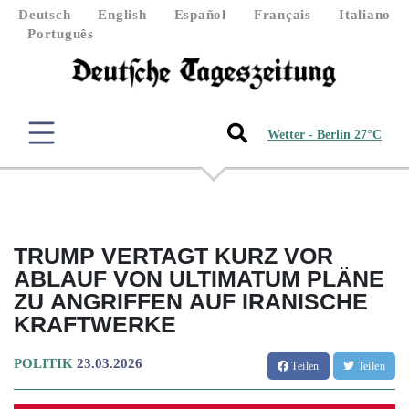
Deutsch
English
Español
Français
Italiano
Português
Wetter - Berlin 27°C
TRUMP VERTAGT KURZ VOR
ABLAUF VON ULTIMATUM PLÄNE
ZU ANGRIFFEN AUF IRANISCHE
KRAFTWERKE
POLITIK
23.03.2026
Teilen
Teilen