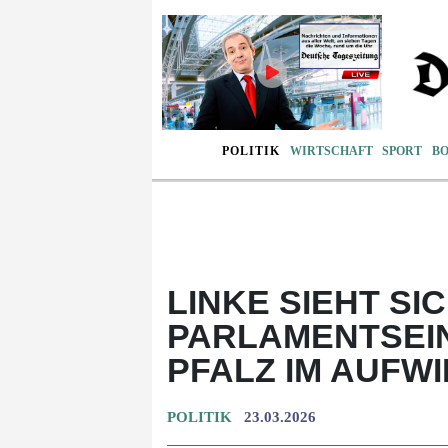
POLITIK
WIRTSCHAFT
SPORT
B
LINKE SIEHT S
PARLAMENTSEIN
PFALZ IM AUFW
POLITIK
23.03.2026