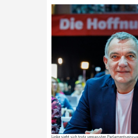
Linke sieht sich trotz verpassten Parlamentseinzu