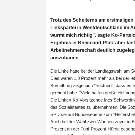
Trotz des Scheiterns am erstmaligen 
Linkspartei in Westdeutschland im Auf
wurmt mich richtig", sagte Ko-Partei
Ergebnis in Rheinland-Pfalz aber fas
Arbeitnehmerschaft deutlich zugelegt.
auszubauen.
Die Linke hatte bei der Landtagswahl am So
Dies waren 1,9 Prozent mehr als bei der le
Bömelburg zeige sich "frustriert", dass es 
gereicht habe. "Viele hatten große Hoffnung
Die Linken-Ko-Vorsitzende Ines Schwerdtner
des Sozialstaates zu übernehmen. Die Sozi
SPD sei auf Bundesebene zum "Helfershelfe
Auch bei der Wahl zwei Wochen zuvor in Bad
Prozent an der Fünf-Prozent-Hürde gescheit