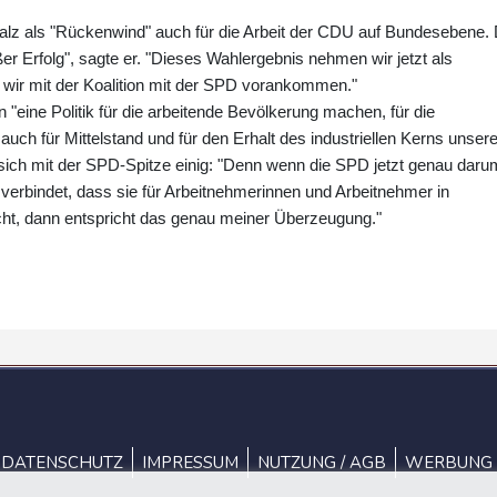
alz als "Rückenwind" auch für die Arbeit der CDU auf Bundesebene.
ßer Erfolg", sagte er. "Dieses Wahlergebnis nehmen wir jetzt als
 wir mit der Koalition mit der SPD vorankommen."
 "eine Politik für die arbeitende Bevölkerung machen, für die
uch für Mittelstand und für den Erhalt des industriellen Kerns unsere
 sich mit der SPD-Spitze einig: "Denn wenn die SPD jetzt genau daru
erbindet, dass sie für Arbeitnehmerinnen und Arbeitnehmer in
cht, dann entspricht das genau meiner Überzeugung."
DATENSCHUTZ
IMPRESSUM
NUTZUNG / AGB
WERBUNG