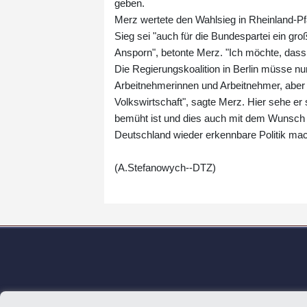
geben.
Merz wertete den Wahlsieg in Rheinland-Pf
Sieg sei "auch für die Bundespartei ein gro
Ansporn", betonte Merz. "Ich möchte, dass
Die Regierungskoalition in Berlin müsse nun
Arbeitnehmerinnen und Arbeitnehmer, aber a
Volkswirtschaft", sagte Merz. Hier sehe er
bemüht ist und dies auch mit dem Wunsch v
Deutschland wieder erkennbare Politik ma
(A.Stefanowych--DTZ)