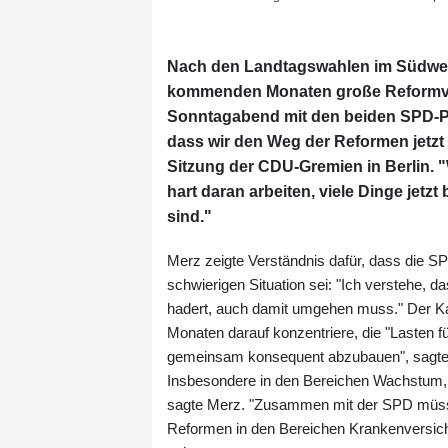
Nach den Landtagswahlen im Südwest
kommenden Monaten große Reformvor
Sonntagabend mit den beiden SPD-Pa
dass wir den Weg der Reformen jetz
Sitzung der CDU-Gremien in Berlin. 
hart daran arbeiten, viele Dinge jetz
sind."
Merz zeigte Verständnis dafür, dass die SP
schwierigen Situation sei: "Ich verstehe,
hadert, auch damit umgehen muss." Der Ka
Monaten darauf konzentriere, die "Lasten f
gemeinsam konsequent abzubauen", sagte 
Insbesondere in den Bereichen Wachstum, W
sagte Merz. "Zusammen mit der SPD müssen
Reformen in den Bereichen Krankenversich