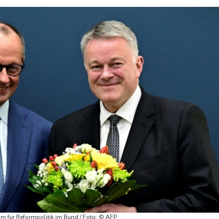
rn für Reformpolitik im Bund / Foto: © AFP