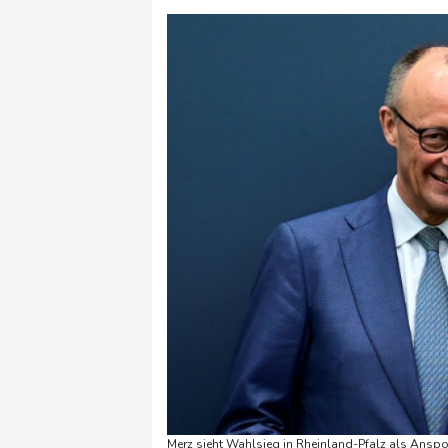
Merz sieht Wahlsieg in Rheinland-Pfalz als Anspo