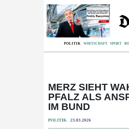
POLITIK
WIRTSCHAFT
SPORT
B
MERZ SIEHT WA
PFALZ ALS ANS
IM BUND
POLITIK
23.03.2026