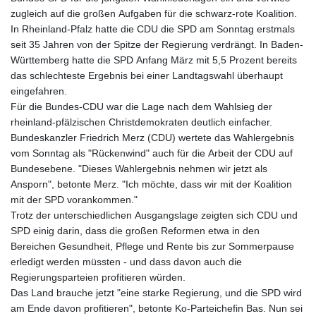
zugleich auf die großen Aufgaben für die schwarz-rote Koalition.
In Rheinland-Pfalz hatte die CDU die SPD am Sonntag erstmals
seit 35 Jahren von der Spitze der Regierung verdrängt. In Baden-
Württemberg hatte die SPD Anfang März mit 5,5 Prozent bereits
das schlechteste Ergebnis bei einer Landtagswahl überhaupt
eingefahren.
Für die Bundes-CDU war die Lage nach dem Wahlsieg der
rheinland-pfälzischen Christdemokraten deutlich einfacher.
Bundeskanzler Friedrich Merz (CDU) wertete das Wahlergebnis
vom Sonntag als "Rückenwind" auch für die Arbeit der CDU auf
Bundesebene. "Dieses Wahlergebnis nehmen wir jetzt als
Ansporn", betonte Merz. "Ich möchte, dass wir mit der Koalition
mit der SPD vorankommen."
Trotz der unterschiedlichen Ausgangslage zeigten sich CDU und
SPD einig darin, dass die großen Reformen etwa in den
Bereichen Gesundheit, Pflege und Rente bis zur Sommerpause
erledigt werden müssten - und dass davon auch die
Regierungsparteien profitieren würden.
Das Land brauche jetzt "eine starke Regierung, und die SPD wird
am Ende davon profitieren", betonte Ko-Parteichefin Bas. Nun sei