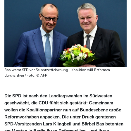
Bas warnt SPD vor Selbstzerfleischung - Koalition will Reformen
durchziehen / Foto: © AFP
Die SPD ist nach den Landtagswahlen im Südwesten
geschwächt, die CDU fühlt sich gestärkt: Gemeinsam
wollen die Koalitionspartner nun auf Bundesebene große
Reformvorhaben anpacken. Die unter Druck geratenen
SPD-Vorsitzenden Lars Klingbeil und Bärbel Bas betonten
am Montag in Berlin ihren Reformwillen - und ihren