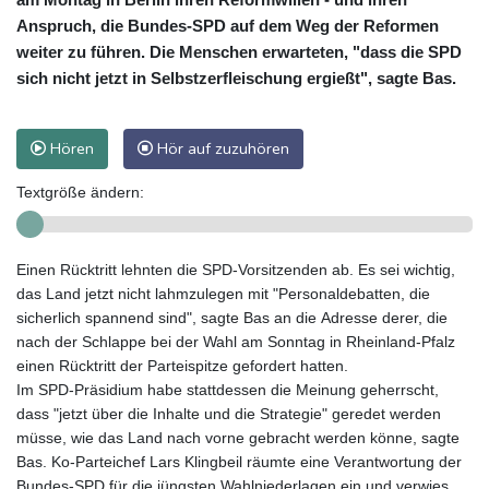
Anspruch, die Bundes-SPD auf dem Weg der Reformen
weiter zu führen. Die Menschen erwarteten, "dass die SPD
sich nicht jetzt in Selbstzerfleischung ergießt", sagte Bas.
Hören
Hör auf zuzuhören
Textgröße ändern:
Einen Rücktritt lehnten die SPD-Vorsitzenden ab. Es sei wichtig,
das Land jetzt nicht lahmzulegen mit "Personaldebatten, die
sicherlich spannend sind", sagte Bas an die Adresse derer, die
nach der Schlappe bei der Wahl am Sonntag in Rheinland-Pfalz
einen Rücktritt der Parteispitze gefordert hatten.
Im SPD-Präsidium habe stattdessen die Meinung geherrscht,
dass "jetzt über die Inhalte und die Strategie" geredet werden
müsse, wie das Land nach vorne gebracht werden könne, sagte
Bas. Ko-Parteichef Lars Klingbeil räumte eine Verantwortung der
Bundes-SPD für die jüngsten Wahlniederlagen ein und verwies