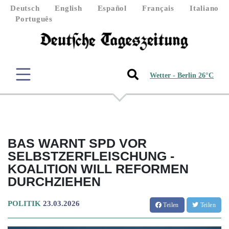
Deutsch
English
Español
Français
Italiano
Português
Wetter - Berlin 26°C
BAS WARNT SPD VOR
SELBSTZERFLEISCHUNG -
KOALITION WILL REFORMEN
DURCHZIEHEN
POLITIK
23.03.2026
Teilen
Teilen