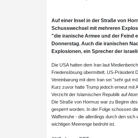
Auf einer Insel in der Straße von Ho
Schusswechsel mit mehreren Explosi
"die iranische Armee und der Feind 
Donnerstag. Auch die iranischen Na
Explosionen, ein Sprecher der israel
Die USA hatten dem Iran laut Medienberic
Friedenslösung übermittelt. US-Präsident
Vereinbarung mit dem Iran sei "sehr gut mö
Kurz zuvor hatte Trump jedoch erneut mit An
Verzicht der Islamischen Republik auf Ato
Die Straße von Hormus war zu Beginn des I
gesperrt worden. In der Folge schossen die E
Waffenruhe - die allerdings durch den sich
wichtigen Meerenge bedroht ist.