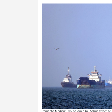
Iranische Medien: Explosionen bei Schusswechsel 