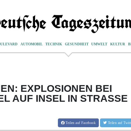
OULEVARD
AUTOMOBIL
TECHNIK
GESUNDHEIT
UMWELT
KULTUR
B
IEN: EXPLOSIONEN BEI
AUF INSEL IN STRASSE V
Teilen
auf Facebook
Teilen
auf Twi