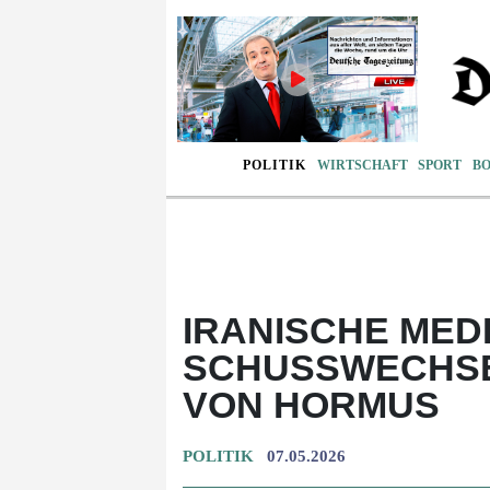
POLITIK
WIRTSCHAFT
SPORT
B
IRANISCHE MED
SCHUSSWECHSEL 
ON HORMUS
POLITIK
07.05.2026