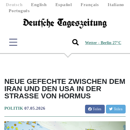
Deutsch
English
Español
Français
Italiano
Português
Wetter - Berlin 27°C
NEUE GEFECHTE ZWISCHEN DEM
IRAN UND DEN USA IN DER
STRASSE VON HORMUS
POLITIK
07.05.2026
Teilen
Teilen