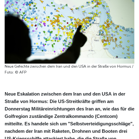
Neue Gefechte zwischen dem Iran und den USA in der Straße von Hormus /
Foto: © AFP
Neue Eskalation zwischen dem Iran und den USA in der
Straße von Hormus: Die US-Streitkräfte griffen am
Donnerstag Militäreinrichtungen des Iran an, wie das für die
Golfregion zuständige Zentralkommando (Centcom)
mitteilte. Es handele sich um "Selbstverteidigungsschläge",
nachdem der Iran mit Raketen, Drohnen und Booten drei
US-Kriegsschiffe attackiert habe, die die Straße von