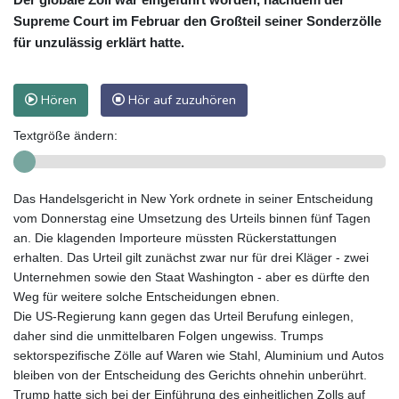
Supreme Court im Februar den Großteil seiner Sonderzölle
für unzulässig erklärt hatte.
Hören
Hör auf zuzuhören
Textgröße ändern:
Das Handelsgericht in New York ordnete in seiner Entscheidung
vom Donnerstag eine Umsetzung des Urteils binnen fünf Tagen
an. Die klagenden Importeure müssten Rückerstattungen
erhalten. Das Urteil gilt zunächst zwar nur für drei Kläger - zwei
Unternehmen sowie den Staat Washington - aber es dürfte den
Weg für weitere solche Entscheidungen ebnen.
Die US-Regierung kann gegen das Urteil Berufung einlegen,
daher sind die unmittelbaren Folgen ungewiss. Trumps
sektorspezifische Zölle auf Waren wie Stahl, Aluminium und Autos
bleiben von der Entscheidung des Gerichts ohnehin unberührt.
Trump hatte sich bei der Einführung des einheitlichen Zolls auf