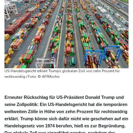
US-Handelsgericht erklärt Trumps globalen Zoll von zehn Prozent für
rechtswidrig / Foto: © AFP/Archiv
Erneuter Rückschlag für US-Präsident Donald Trump und
seine Zollpolitik: Ein US-Handelsgericht hat die temporären
weltweiten Zölle in Höhe von zehn Prozent für rechtswidrig
erklärt. Trump könne sich dafür nicht wie geschehen auf ein
Handelsgesetz von 1974 berufen, hieß es zur Begründung.
Der globale Zoll war eingeführt worden, nachdem der