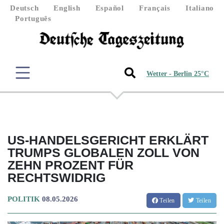
Deutsch
English
Español
Français
Italiano
Português
Wetter - Berlin 25°C
US-HANDELSGERICHT ERKLÄRT
TRUMPS GLOBALEN ZOLL VON
ZEHN PROZENT FÜR
RECHTSWIDRIG
POLITIK
08.05.2026
Teilen
Teilen