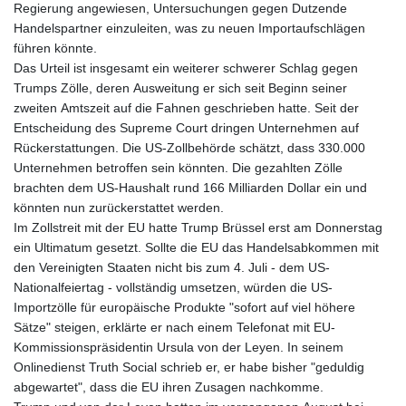
Regierung angewiesen, Untersuchungen gegen Dutzende
Handelspartner einzuleiten, was zu neuen Importaufschlägen
führen könnte.
Das Urteil ist insgesamt ein weiterer schwerer Schlag gegen
Trumps Zölle, deren Ausweitung er sich seit Beginn seiner
zweiten Amtszeit auf die Fahnen geschrieben hatte. Seit der
Entscheidung des Supreme Court dringen Unternehmen auf
Rückerstattungen. Die US-Zollbehörde schätzt, dass 330.000
Unternehmen betroffen sein könnten. Die gezahlten Zölle
brachten dem US-Haushalt rund 166 Milliarden Dollar ein und
könnten nun zurückerstattet werden.
Im Zollstreit mit der EU hatte Trump Brüssel erst am Donnerstag
ein Ultimatum gesetzt. Sollte die EU das Handelsabkommen mit
den Vereinigten Staaten nicht bis zum 4. Juli - dem US-
Nationalfeiertag - vollständig umsetzen, würden die US-
Importzölle für europäische Produkte "sofort auf viel höhere
Sätze" steigen, erklärte er nach einem Telefonat mit EU-
Kommissionspräsidentin Ursula von der Leyen. In seinem
Onlinedienst Truth Social schrieb er, er habe bisher "geduldig
abgewartet", dass die EU ihren Zusagen nachkomme.