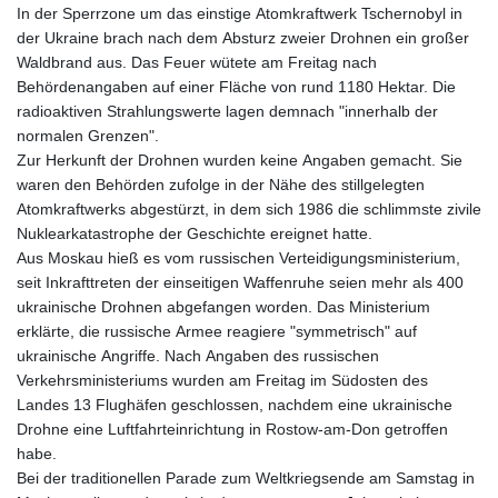
In der Sperrzone um das einstige Atomkraftwerk Tschernobyl in
der Ukraine brach nach dem Absturz zweier Drohnen ein großer
Waldbrand aus. Das Feuer wütete am Freitag nach
Behördenangaben auf einer Fläche von rund 1180 Hektar. Die
radioaktiven Strahlungswerte lagen demnach "innerhalb der
normalen Grenzen".
Zur Herkunft der Drohnen wurden keine Angaben gemacht. Sie
waren den Behörden zufolge in der Nähe des stillgelegten
Atomkraftwerks abgestürzt, in dem sich 1986 die schlimmste zivile
Nuklearkatastrophe der Geschichte ereignet hatte.
Aus Moskau hieß es vom russischen Verteidigungsministerium,
seit Inkrafttreten der einseitigen Waffenruhe seien mehr als 400
ukrainische Drohnen abgefangen worden. Das Ministerium
erklärte, die russische Armee reagiere "symmetrisch" auf
ukrainische Angriffe. Nach Angaben des russischen
Verkehrsministeriums wurden am Freitag im Südosten des
Landes 13 Flughäfen geschlossen, nachdem eine ukrainische
Drohne eine Luftfahrteinrichtung in Rostow-am-Don getroffen
habe.
Bei der traditionellen Parade zum Weltkriegsende am Samstag in