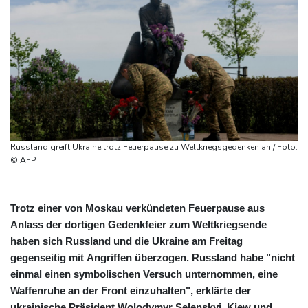
Russland greift Ukraine trotz Feuerpause zu Weltkriegsgedenken an / Foto:
© AFP
Trotz einer von Moskau verkündeten Feuerpause aus
Anlass der dortigen Gedenkfeier zum Weltkriegsende
haben sich Russland und die Ukraine am Freitag
gegenseitig mit Angriffen überzogen. Russland habe "nicht
einmal einen symbolischen Versuch unternommen, eine
Waffenruhe an der Front einzuhalten", erklärte der
ukrainische Präsident Wolodymyr Selenskyj. Kiew und