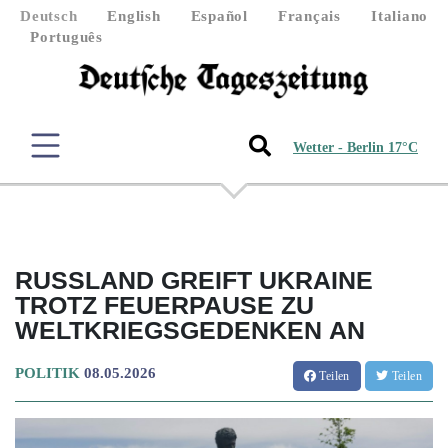
Deutsch
English
Español
Français
Italiano
Português
Wetter - Berlin 17°C
RUSSLAND GREIFT UKRAINE
TROTZ FEUERPAUSE ZU
WELTKRIEGSGEDENKEN AN
POLITIK
08.05.2026
Teilen
Teilen