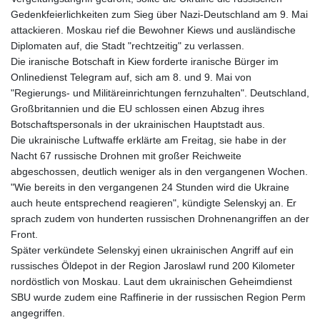
Gedenkfeierlichkeiten zum Sieg über Nazi-Deutschland am 9. Mai
attackieren. Moskau rief die Bewohner Kiews und ausländische
Diplomaten auf, die Stadt "rechtzeitig" zu verlassen.
Die iranische Botschaft in Kiew forderte iranische Bürger im
Onlinedienst Telegram auf, sich am 8. und 9. Mai von
"Regierungs- und Militäreinrichtungen fernzuhalten". Deutschland,
Großbritannien und die EU schlossen einen Abzug ihres
Botschaftspersonals in der ukrainischen Hauptstadt aus.
Die ukrainische Luftwaffe erklärte am Freitag, sie habe in der
Nacht 67 russische Drohnen mit großer Reichweite
abgeschossen, deutlich weniger als in den vergangenen Wochen.
"Wie bereits in den vergangenen 24 Stunden wird die Ukraine
auch heute entsprechend reagieren", kündigte Selenskyj an. Er
sprach zudem von hunderten russischen Drohnenangriffen an der
Front.
Später verkündete Selenskyj einen ukrainischen Angriff auf ein
russisches Öldepot in der Region Jaroslawl rund 200 Kilometer
nordöstlich von Moskau. Laut dem ukrainischen Geheimdienst
SBU wurde zudem eine Raffinerie in der russischen Region Perm
angegriffen.