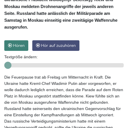
Moskau meldeten Drohnenangriffe der jeweils anderen
Seite. Russland hatte anlässlich der Militärparade am
Samstag in Moskau einseitig eine zweitägige Waffenruhe
ausgerufen.
Hören
Hör auf zuzuhören
Textgröße ändern:
Die Feuerpause trat ab Freitag um Mitternacht in Kraft. Die
Ukraine hatte Kreml-Chef Wladimir Putin aber vorgeworfen, er
wolle dadurch lediglich erreichen, dass die Parade auf dem Roten
Platz in Moskau ungestört stattfinden könne. Kiew fühlte sich an
die von Moskau ausgerufene Waffenruhe nicht gebunden.
Russland hatte seinerseits den ukrainischen Gegenvorschlag für
eine Einstellung der Kampfhandlungen ab Mittwoch ignoriert.
Das russische Verteidigungsministerium hatte mit einem
Vergeltungsangriff gedroht, sollte die Ukraine die russischen