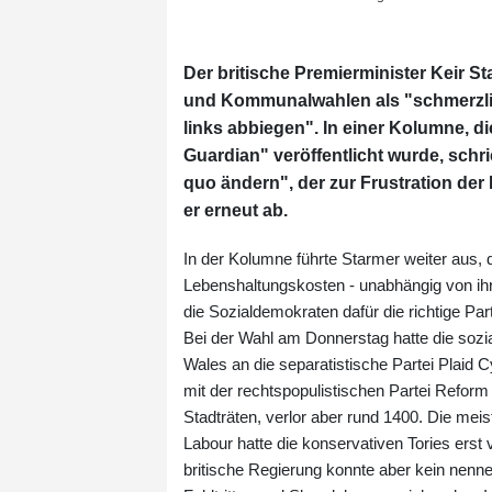
Der britische Premierminister Keir S
und Kommunalwahlen als "schmerzlic
links abbiegen". In einer Kolumne, d
Guardian" veröffentlicht wurde, schr
quo ändern", der zur Frustration der
er erneut ab.
In der Kolumne führte Starmer weiter aus, 
Lebenshaltungskosten - unabhängig von ih
die Sozialdemokraten dafür die richtige Part
Bei der Wahl am Donnerstag hatte die sozi
Wales an die separatistische Partei Plaid Cy
mit der rechtspopulistischen Partei Refo
Stadträten, verlor aber rund 1400. Die me
Labour hatte die konservativen Tories erst
britische Regierung konnte aber kein nenn