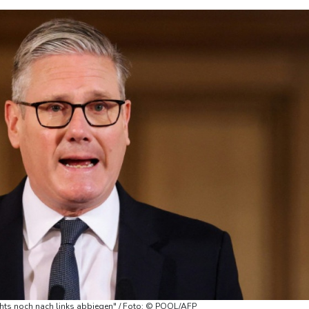
chts noch nach links abbiegen" / Foto: © POOL/AFP