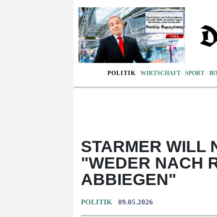
POLITIK
WIRTSCHAFT
SPORT
B
STARMER WILL
"WEDER NACH 
ABBIEGEN"
POLITIK
09.05.2026