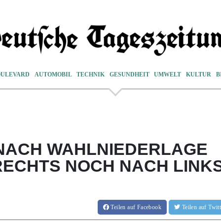
OULEVARD
AUTOMOBIL
TECHNIK
GESUNDHEIT
UMWELT
KULTUR
B
 NACH WAHLNIEDERLAGE
RECHTS NOCH NACH LINK
Teilen
auf Facebook
Teilen
auf Twi