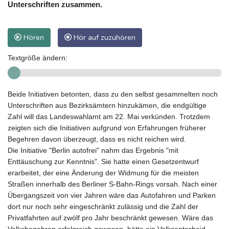
Unterschriften zusammen.
Hören
Hör auf zuzuhören
Textgröße ändern:
Beide Initiativen betonten, dass zu den selbst gesammelten noch
Unterschriften aus Bezirksämtern hinzukämen, die endgültige
Zahl will das Landeswahlamt am 22. Mai verkünden. Trotzdem
zeigten sich die Initiativen aufgrund von Erfahrungen früherer
Begehren davon überzeugt, dass es nicht reichen wird.
Die Initiative "Berlin autofrei" nahm das Ergebnis "mit
Enttäuschung zur Kenntnis". Sie hatte einen Gesetzentwurf
erarbeitet, der eine Änderung der Widmung für die meisten
Straßen innerhalb des Berliner S-Bahn-Rings vorsah. Nach einer
Übergangszeit von vier Jahren wäre das Autofahren und Parken
dort nur noch sehr eingeschränkt zulässig und die Zahl der
Privatfahrten auf zwölf pro Jahr beschränkt gewesen. Wäre das
Volksbegehren erfolgreich gewesen, hätte ein Volksentscheid