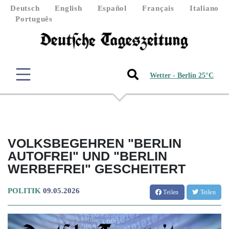
Deutsch
English
Español
Français
Italiano
Português
Wetter - Berlin 25°C
VOLKSBEGEHREN "BERLIN
AUTOFREI" UND "BERLIN
WERBEFREI" GESCHEITERT
POLITIK
09.05.2026
Teilen
Teilen