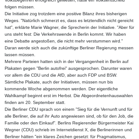
folgen müssen.
Die Initiative zog trotzdem eine positive Bilanz ihres bisherigen
Weges. "Natürlich schmerzt es, dass es letztendlich nicht gereicht
hat", erklärte Marie Wagner, die Sprecherin der Initiative. "Aber für
uns steht fest: Die Verkehrswende in Berlin kommt. Wir haben
eine Debatte angestoßen, die nicht mehr verstummen wird."
Daran werde sich auch die zukünftige Berliner Regierung messen
lassen müssen.
Mehrere Parteien hatten sich in der Vergangenheit in Berlin auf
Plakaten gegen "Berlin autofrei" ausgesprochen. Darunter waren
vor allem die CDU und die AfD, aber auch FDP und BSW.
Sämtliche Plakate, auch der Initiativen, müssen nun bis
kommende Woche abgenommen werden. Der eigentliche
Wahlkampf beginnt erst im Herbst. Die Abgeordnetenhauswahlen
finden am 20. September statt.
Die Berliner CDU sprach von einem "Sieg für die Vernunft und für
alle Berliner, die auf ihr Auto angewiesen sind, ob für den Job, die
Familie oder den Einkauf". Berlins Regierender Bürgermeister Kai
Wegner (CDU) schrieb im Internetdienst X, die Berlinerinnen und
Berliner hätten "ein klares Zeichen gesetzt: für Pragmatismus,