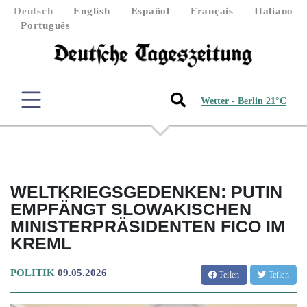
Deutsch
English
Español
Français
Italiano
Português
Wetter - Berlin 21°C
WELTKRIEGSGEDENKEN: PUTIN
EMPFÄNGT SLOWAKISCHEN
MINISTERPRÄSIDENTEN FICO IM
KREML
POLITIK
09.05.2026
Teilen
Teilen