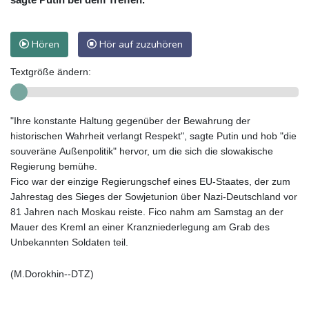
Hören
Hör auf zuzuhören
Textgröße ändern:
"Ihre konstante Haltung gegenüber der Bewahrung der
historischen Wahrheit verlangt Respekt", sagte Putin und hob "die
souveräne Außenpolitik" hervor, um die sich die slowakische
Regierung bemühe.
Fico war der einzige Regierungschef eines EU-Staates, der zum
Jahrestag des Sieges der Sowjetunion über Nazi-Deutschland vor
81 Jahren nach Moskau reiste. Fico nahm am Samstag an der
Mauer des Kreml an einer Kranzniederlegung am Grab des
Unbekannten Soldaten teil.
(M.Dorokhin--DTZ)