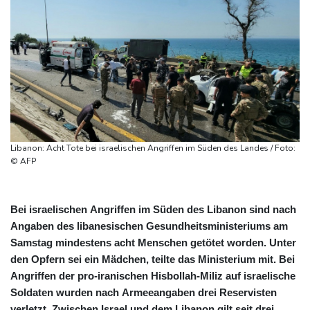
Libanon: Acht Tote bei israelischen Angriffen im Süden des Landes / Foto:
© AFP
Bei israelischen Angriffen im Süden des Libanon sind nach
Angaben des libanesischen Gesundheitsministeriums am
Samstag mindestens acht Menschen getötet worden. Unter
den Opfern sei ein Mädchen, teilte das Ministerium mit. Bei
Angriffen der pro-iranischen Hisbollah-Miliz auf israelische
Soldaten wurden nach Armeeangaben drei Reservisten
verletzt. Zwischen Israel und dem Libanon gilt seit drei