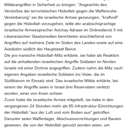
Militärangriffen in Sicherheit zu bringen. "Angesichts des
Verstoßes der terroristischen Hisbollah gegen die Waffenruhe-
Vereinbarung" sei die israelische Armee gezwungen, "kraftvoll"
gegen die Hisbollah vorzugehen, teilte der arabischsprachige
israelische Armeesprecher Avichay Adraee im Onlinedienst X mit.
Libanesischen Staatsmedien berichteten anschließend von
Angriffen auf mehrere Ziele im Süden des Landes sowie auf eine
Autobahn südlich der Hauptstadt Beirut.
Die pro-iranische Hisbollah-Miliz erklärte, sie habe als Reaktion
auf die anhaltenden israelischen Angriffe Soldaten im Norden
Israels mit einer Drohne angegriffen. Zudem nahm die Miliz nach
eigenen Angaben israelische Soldaten ins Visier, die im
Südlibanon im Einsatz sind. Das israelische Militär erklärte, bei
einem der Angriffe seien in Israel drei Reservisten verletzt
worden, einer von ihnen schwer.
Zuvor hatte die israelische Armee mitgeteilt, sie habe in den
vergangenen 24 Stunden mehr als 85 Infrastruktur-Einrichtungen
der Hisbollah "aus der Luft und vom Boden aus" getroffen.
Darunter seien Waffenlager, Abschussvorrichtungen und Bauten
gewesen, die von der Hisbollah genutzt worden seien, um