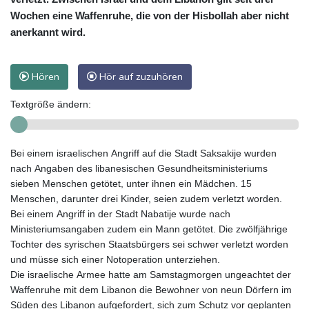
Wochen eine Waffenruhe, die von der Hisbollah aber nicht
anerkannt wird.
Hören
Hör auf zuzuhören
Textgröße ändern:
Bei einem israelischen Angriff auf die Stadt Saksakije wurden
nach Angaben des libanesischen Gesundheitsministeriums
sieben Menschen getötet, unter ihnen ein Mädchen. 15
Menschen, darunter drei Kinder, seien zudem verletzt worden.
Bei einem Angriff in der Stadt Nabatije wurde nach
Ministeriumsangaben zudem ein Mann getötet. Die zwölfjährige
Tochter des syrischen Staatsbürgers sei schwer verletzt worden
und müsse sich einer Notoperation unterziehen.
Die israelische Armee hatte am Samstagmorgen ungeachtet der
Waffenruhe mit dem Libanon die Bewohner von neun Dörfern im
Süden des Libanon aufgefordert, sich zum Schutz vor geplanten