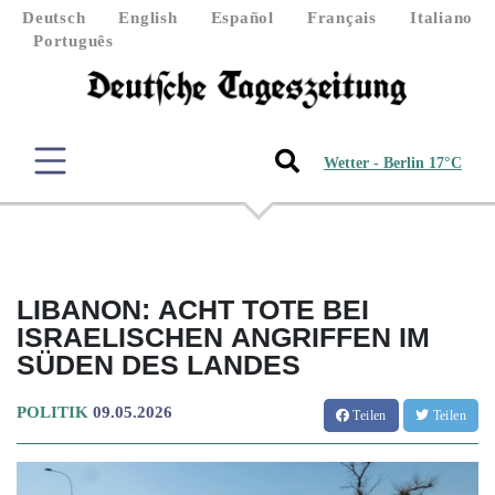
Deutsch
English
Español
Français
Italiano
Português
Wetter - Berlin 17°C
LIBANON: ACHT TOTE BEI
ISRAELISCHEN ANGRIFFEN IM
SÜDEN DES LANDES
POLITIK
09.05.2026
Teilen
Teilen