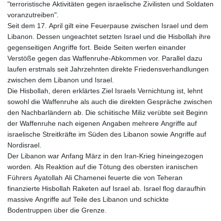
"terroristische Aktivitäten gegen israelische Zivilisten und Soldaten
voranzutreiben".
Seit dem 17. April gilt eine Feuerpause zwischen Israel und dem
Libanon. Dessen ungeachtet setzten Israel und die Hisbollah ihre
gegenseitigen Angriffe fort. Beide Seiten werfen einander
Verstöße gegen das Waffenruhe-Abkommen vor. Parallel dazu
laufen erstmals seit Jahrzehnten direkte Friedensverhandlungen
zwischen dem Libanon und Israel.
Die Hisbollah, deren erklärtes Ziel Israels Vernichtung ist, lehnt
sowohl die Waffenruhe als auch die direkten Gespräche zwischen
den Nachbarländern ab. Die schiitische Miliz verübte seit Beginn
der Waffenruhe nach eigenen Angaben mehrere Angriffe auf
israelische Streitkräfte im Süden des Libanon sowie Angriffe auf
Nordisrael.
Der Libanon war Anfang März in den Iran-Krieg hineingezogen
worden. Als Reaktion auf die Tötung des obersten iranischen
Führers Ayatollah Ali Chamenei feuerte die von Teheran
finanzierte Hisbollah Raketen auf Israel ab. Israel flog daraufhin
massive Angriffe auf Teile des Libanon und schickte
Bodentruppen über die Grenze.