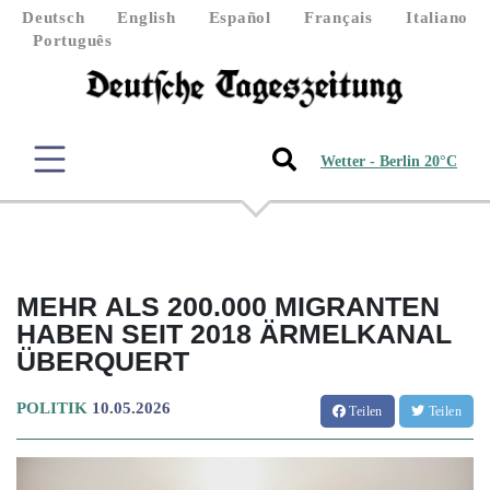
Deutsch
English
Español
Français
Italiano
Português
Wetter - Berlin 20°C
MEHR ALS 200.000 MIGRANTEN
HABEN SEIT 2018 ÄRMELKANAL
ÜBERQUERT
POLITIK
10.05.2026
Teilen
Teilen