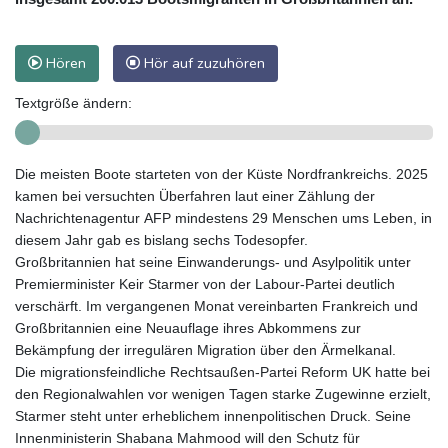
Hören
Hör auf zuzuhören
Textgröße ändern:
Die meisten Boote starteten von der Küste Nordfrankreichs. 2025
kamen bei versuchten Überfahren laut einer Zählung der
Nachrichtenagentur AFP mindestens 29 Menschen ums Leben, in
diesem Jahr gab es bislang sechs Todesopfer.
Großbritannien hat seine Einwanderungs- und Asylpolitik unter
Premierminister Keir Starmer von der Labour-Partei deutlich
verschärft. Im vergangenen Monat vereinbarten Frankreich und
Großbritannien eine Neuauflage ihres Abkommens zur
Bekämpfung der irregulären Migration über den Ärmelkanal.
Die migrationsfeindliche Rechtsaußen-Partei Reform UK hatte bei
den Regionalwahlen vor wenigen Tagen starke Zugewinne erzielt,
Starmer steht unter erheblichem innenpolitischen Druck. Seine
Innenministerin Shabana Mahmood will den Schutz für