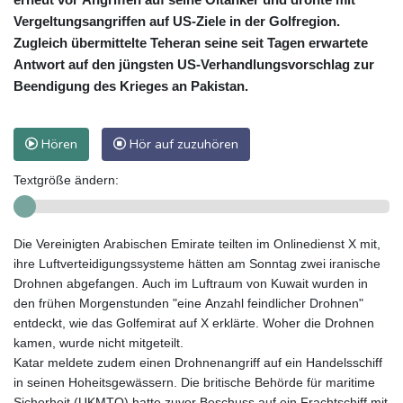
Vergeltungsangriffen auf US-Ziele in der Golfregion.
Zugleich übermittelte Teheran seine seit Tagen erwartete
Antwort auf den jüngsten US-Verhandlungsvorschlag zur
Beendigung des Krieges an Pakistan.
Hören
Hör auf zuzuhören
Textgröße ändern:
Die Vereinigten Arabischen Emirate teilten im Onlinedienst X mit,
ihre Luftverteidigungssysteme hätten am Sonntag zwei iranische
Drohnen abgefangen. Auch im Luftraum von Kuwait wurden in
den frühen Morgenstunden "eine Anzahl feindlicher Drohnen"
entdeckt, wie das Golfemirat auf X erklärte. Woher die Drohnen
kamen, wurde nicht mitgeteilt.
Katar meldete zudem einen Drohnenangriff auf ein Handelsschiff
in seinen Hoheitsgewässern. Die britische Behörde für maritime
Sicherheit (UKMTO) hatte zuvor Beschuss auf ein Frachtschiff mit