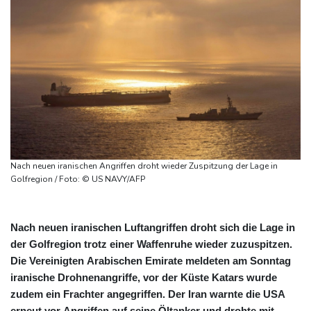
Nach neuen iranischen Angriffen droht wieder Zuspitzung der Lage in
Golfregion / Foto: © US NAVY/AFP
Nach neuen iranischen Luftangriffen droht sich die Lage in
der Golfregion trotz einer Waffenruhe wieder zuzuspitzen.
Die Vereinigten Arabischen Emirate meldeten am Sonntag
iranische Drohnenangriffe, vor der Küste Katars wurde
zudem ein Frachter angegriffen. Der Iran warnte die USA
erneut vor Angriffen auf seine Öltanker und drohte mit