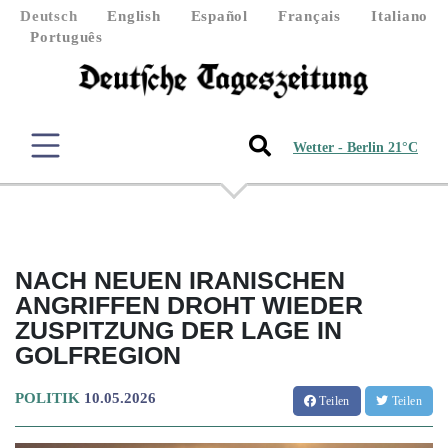
Deutsch
English
Español
Français
Italiano
Português
Wetter - Berlin 21°C
NACH NEUEN IRANISCHEN
ANGRIFFEN DROHT WIEDER
ZUSPITZUNG DER LAGE IN
GOLFREGION
POLITIK
10.05.2026
Teilen
Teilen